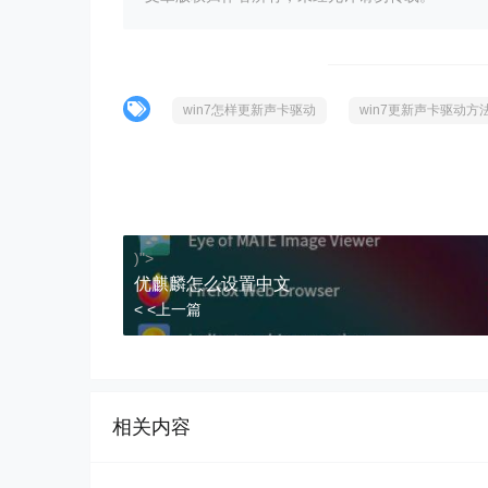
win7怎样更新声卡驱动
win7更新声卡驱动方
)">
优麒麟怎么设置中文
< <上一篇
相关内容