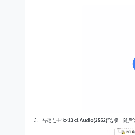
3、右键点击“
kx10k1 Audio(3552)
”选项，随后