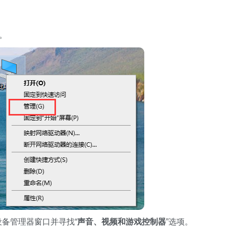
。
设备管理器窗口并寻找“
声音、视频和游戏控制器
”选项。