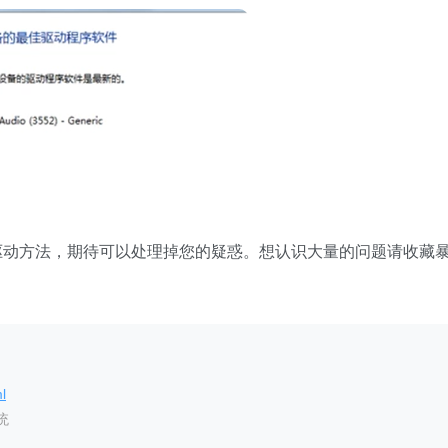
卡驱动方法，期待可以处理掉您的疑惑。想认识大量的问题请收藏
l
统