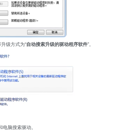
择升级方式为“
自动搜索升级的驱动程序软件
”。
和电脑搜索驱动。