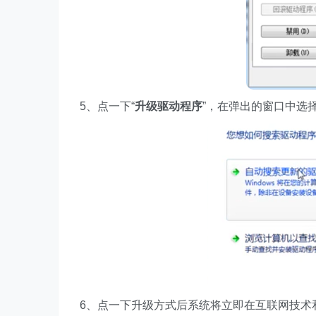
5、点一下“
升级驱动程序
”，在弹出的窗口中选
6、点一下升级方式后系统将立即在互联网技术