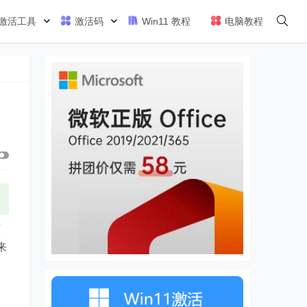
激活工具
激活码
Win11 教程
电脑教程
该
来