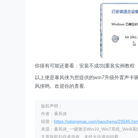
你很有可能还要看：安装不成功|重装实例教程
以上便是暴风侠为您提供的win7升级外置声
风侠哟。欢迎你的查看.
版权声明：
作者：暴风侠
链接：
https://xitongmac.com/jiaocheng/29545.htm
来源：暴风侠_一键激活Win10_Win7系统_Win8系
文章版权归作者所有，未经允许请勿转载。