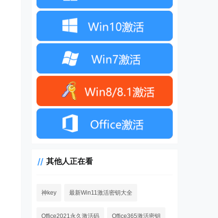
其他人正在看
神key
最新Win11激活密钥大全
Office2021永久激活码
Office365激活密钥