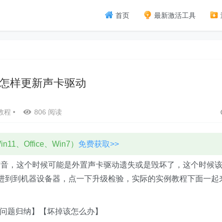
首页
最新激活工具
n7怎样更新声卡驱动
教程
•
806 阅读
11、Office、Win7）
免费获取>>
声音，这个时候可能是外置声卡驱动遗失或是毁坏了，这个时候
进到到机器设备器，点一下升级检验，实际的实例教程下面一起
问题归纳】【坏掉该怎么办】