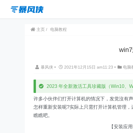
主页
电脑教程
wi
暴风侠
•
2021年12月15日 am11:23
•
电脑
2023 年全新激活工具珍藏版（Win10、Win
许多小伙伴们打开计算机的情况下，发觉沒有
怎样重新安装呢?实际上只需打开计算机管理，
瞧瞧吧。
【安装应用