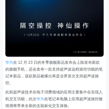
华为
在 12 月 23 日的冬季旗舰新品发布会上除发布新款
的旗舰手机，还会发布一款支持超声波远程操控功能的笔
记本新品，该款新品被爆出将是业界首次支持超声波操
控。
此前超声波技术在电子消费领域的应用主要集中在实现人
机交互功能，此次
华为
在笔记本电脑上应用超声波操控被
猜测将带来全新的去鼠标化交互体验。