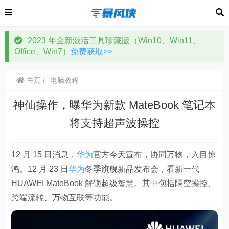
2023 年全新激活工具珍藏版（Win10、Win11、
Office、Win7）
免费获取>>
主页
电脑教程
神仙操作，曝华为新款 MateBook 笔记本
将支持超声波操控
12 月 15 日消息，
华为
官方今天宣布，协同万物，入目惊
鸿。12 月 23 日
华为
冬季旗舰新品发布会，看新一代
HUAWEI MateBook 解锁超级智慧。其中包括隔空操控、
跨端流转、万物互联等功能。