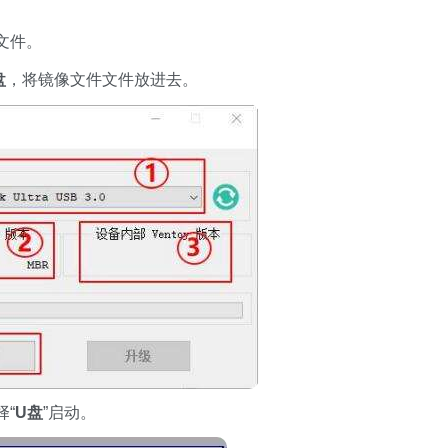
文件。
盘
，将镜像文件文件放进去。
“
U盘
”启动。