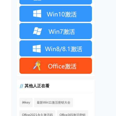
其他人正在看
神key
最新Win11激活密钥大全
Office2021永久激活码
Office365激活密钥