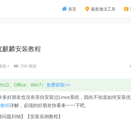
首页
最新激活工具
优麒麟安装教程
教程
•
709 阅读
11、Office、Win7）
免费获取>>
许多好朋友也没有亲自安装过Linux系统，因此不知道如何安装优
装教程
详解，必须的好朋友快看来一一下吧。
难问题归纳】【安装实例教程】