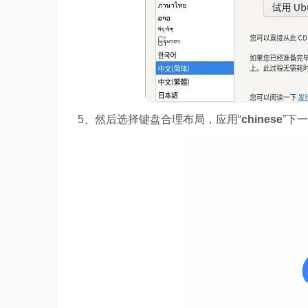
5、然后选择键盘合理布局，应用“
chinese
”下