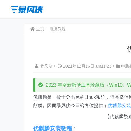
主页
电脑教程
暴风侠
•
2021年12月16日 am11:23
•
电脑
2023 年全新激活工具珍藏版（Win10、Win
优麒麟是一款十分出色的Linux系统，但是坚信
麒麟。因而暴风侠今日给各位提供了
优麒麟安
【优麒麟疑
优麒麟安装教程
：