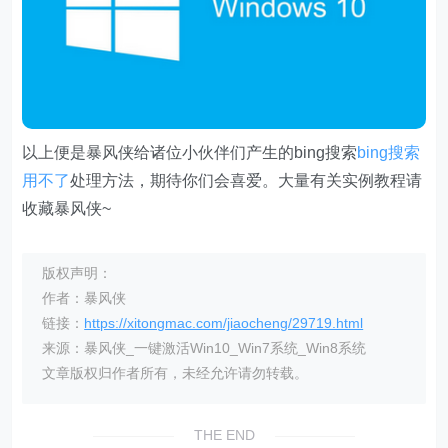
以上便是暴风侠给诸位小伙伴们产生的bing搜索
bing搜索
用不了
处理方法，期待你们会喜爱。大量有关实例教程请
收藏暴风侠~
版权声明：
作者：暴风侠
链接：
https://xitongmac.com/jiaocheng/29719.html
来源：暴风侠_一键激活Win10_Win7系统_Win8系统
文章版权归作者所有，未经允许请勿转载。
THE END