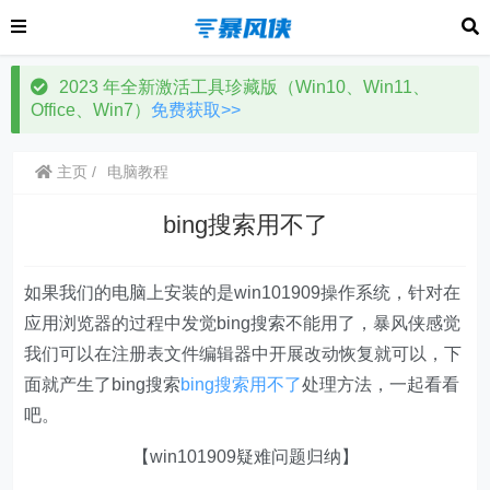
2023 年全新激活工具珍藏版（Win10、Win11、
Office、Win7）
免费获取>>
主页
电脑教程
bing搜索用不了
如果我们的电脑上安装的是win101909操作系统，针对在
应用浏览器的过程中发觉bing搜索不能用了，暴风侠感觉
我们可以在注册表文件编辑器中开展改动恢复就可以，下
面就产生了bing搜索
bing搜索用不了
处理方法，一起看看
吧。
【win101909疑难问题归纳】