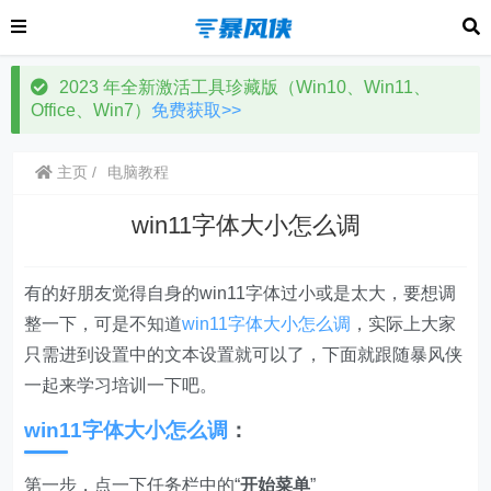
2023 年全新激活工具珍藏版（Win10、Win11、
Office、Win7）
免费获取>>
主页
电脑教程
win11字体大小怎么调
有的好朋友觉得自身的win11字体过小或是太大，要想调
整一下，可是不知道
win11字体大小怎么调
，实际上大家
只需进到设置中的文本设置就可以了，下面就跟随暴风侠
一起来学习培训一下吧。
win11字体大小怎么调
：
第一步，点一下任务栏中的“
开始菜单
”