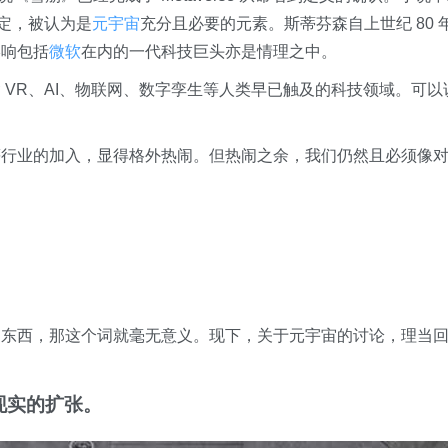
设定，被认为是
元宇宙
充分且必要的元素。斯蒂芬森自上世纪 80 
影响包括
微软
在内的一代科技巨头亦是情理之中。
 VR、AI、物联网、数字孪生等人类早已触及的科技领域。可以
等行业的加入，显得格外热闹。但热闹之余，我们仍然且必须像
？
？
的东西，那这个词就毫无意义。现下，关于元宇宙的讨论，理当
现实的扩张。