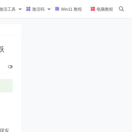
激活工具
激活码
Win11 教程
电脑教程
跃
中现实