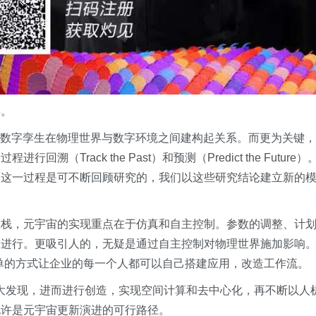
事。
析，数字孪生在物理世界与数字环境之间建构起关系。而更为关键
Track the Past）和预测（Predict the Future
而这一过程是可不断回顾研究的，我们以这些研究结论建立新的
。
堆栈，元宇宙的实现重点在于仿真和自主控制。参数的调整、计
宙进行。更吸引人的，无疑是通过自主控制对物理世界施加影响
，以极为简单的方式让企业的每一个人都可以自己搭建应用，改造工作流。
之眼扩大发现，进而进行创造，实现空间计算和去中心化，再不断以人
也许是元宇宙更新演进的可行路径。