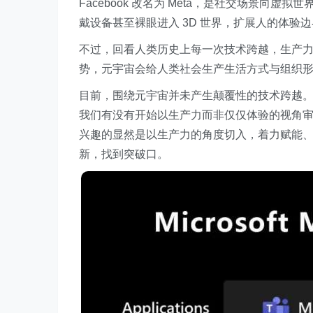
Facebook 改名为 Meta，是社交场景向
戴设备甚至裸眼进入 3D 世界，扩展人的体验
不过，回看人类历史上每一次技术跨越，生产
势，元宇宙会给人类社会生产生活方式与组织
目前，围绕元宇宙并未产生颠覆性的技术跨越
我们有没有开始以生产力而非仅仅体验的视角审视这一
兴趣的显然是以生产力的角度切入，着力赋能、
新，找到突破口。