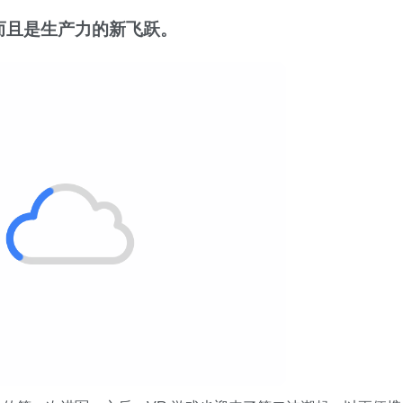
而且是生产力的新飞跃。