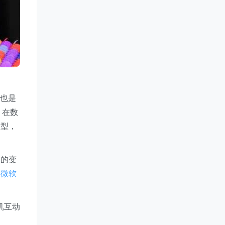
，也是
）。在数
模型，
划的变
。
微软
机互动