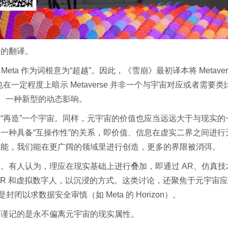
明的翻译。
组合而成。Meta 作为词根意为“超越”。因此，《雪崩》最初译本将 Metaver
也在一定程度上暗示 Metaverse 并非一个与宇宙对应或者需要类
破、一种新型的动态影响。
“再造”一个宇宙。同样，元宇宙的价值也应当远远大于与现实的
一种具备“互操作性”的关系，即价值、信息在虚实二界之间进行
赋能，我们能在更广阔的领域里进行创造，更多的界限被消弭。
。有人认为，理应在现实基础上进行叠加，即通过 AR、仿真技
VR 和虚拟数字人，以沉浸的方式。这类讨论，还聚焦于元宇宙
封闭以求数据安全审慎（如 Meta 的 Horizon）。
当谨记的是永不偏离元宇宙的现实属性。