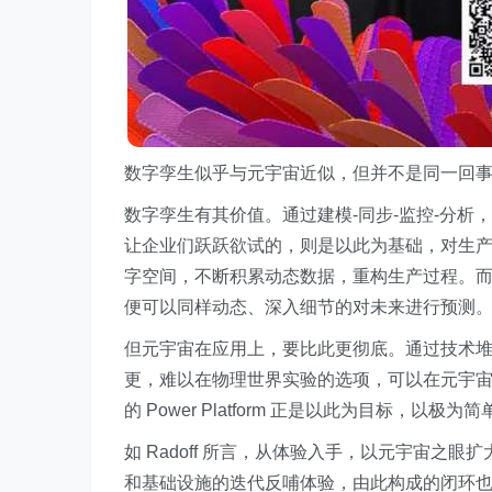
数字孪生似乎与元宇宙近似，但并不是同一回
数字孪生有其价值。通过建模-同步-监控-分
让企业们跃跃欲试的，则是以此为基础，对生产过程进行回溯（
字空间，不断积累动态数据，重构生产过程。
便可以同样动态、深入细节的对未来进行预测
但元宇宙在应用上，要比此更彻底。通过技术
更，难以在物理世界实验的选项，可以在元宇
的 Power Platform 正是以此为目标
如 Radoff 所言，从体验入手，以元宇宙
和基础设施的迭代反哺体验，由此构成的闭环