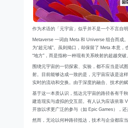
作为术语的「元宇宙」似乎并不是一个不言自
Metaverse 一词由 Meta 和 Universe 
为“超元域”。虽则拗口，却保留了 Meta 本意，
“地方”，而是指称一种现有关系映射的超越突
围绕元宇宙的一切探索、实验，都不应当是试图
射。目前能够达成一致的是，元宇宙应该是这样
实时的流动和交换。由于深度的融合、技术的
基于这一本质认识，抵达元宇宙的路径各有千秋
建造现实与虚拟的交互层。有人认为应该依靠 
开放以求更广泛的参与（如 Epic Games），还是
然而，无论以何种路径抵达，技术与企业都应