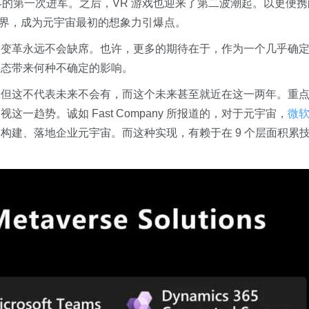
虚拟世界的第一次进军。之后，VR 游戏也迎来了第二波潮起。以更便
边界，成为元宇宙最初的想象力引爆点。
力变革永远不会缺席。也许，更多的期待在于，作为一个几乎确
形态带来何种不确定的影响。
。但这不代表未来不会有，而这个未来甚至就近在这一两年。重
趋势。诚如 Fast Company 所报道的，对于元宇宙，
微
构建、落地企业元宇宙。而这种实现，有赖于在 9 个层面积累