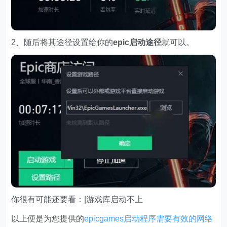
2、随后将其途径设置给你的
epic启动途径
就可以。
你很有可能还要看：|游戏库启动不上
以上便是为您提供的
epicgames启动程序需要有效的网络