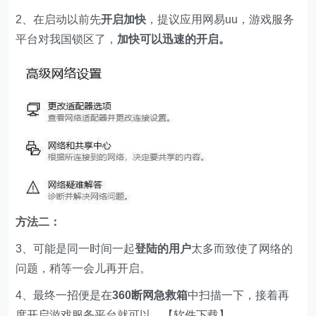
2、在启动以前先
开启加快
，提议应用网易uu，游戏服务
平台对我国锁区了，
加快可以迅速的开启。
方法二：
3、可能是同一时间一起
登陆的用户
太多而致使了网络的
问题，稍等一会儿再开启。
4、最终一招便是在
360断网急救箱
中扫描一下，接着再
度开启游戏服务平台就可以。【
软件下载
】