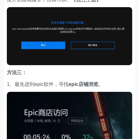
方法三：
1、最先进到epic软件，寻找
epic店铺浏览
。