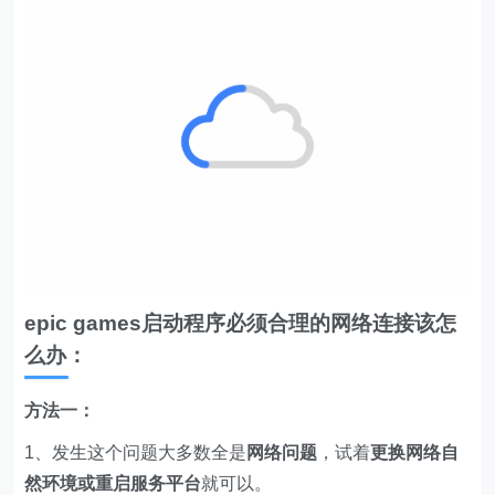
epic games启动程序必须合理的网络连接该怎
么办：
方法一：
1、发生这个问题大多数全是
网络问题
，试着
更换网络自
然环境或重启服务平台
就可以。