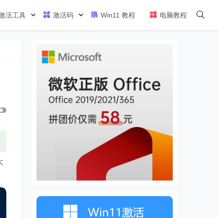
激活工具
激活码
Win11 教程
电脑教程
大