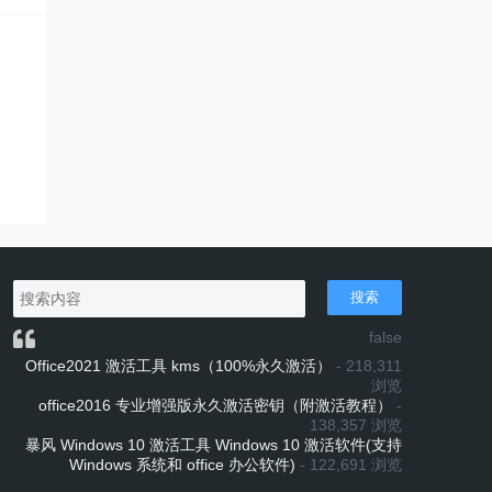
搜索
false
Office2021 激活工具 kms（100%永久激活）
- 218,311
浏览
office2016 专业增强版永久激活密钥（附激活教程）
-
138,357 浏览
暴风 Windows 10 激活工具 Windows 10 激活软件(支持
Windows 系统和 office 办公软件)
- 122,691 浏览