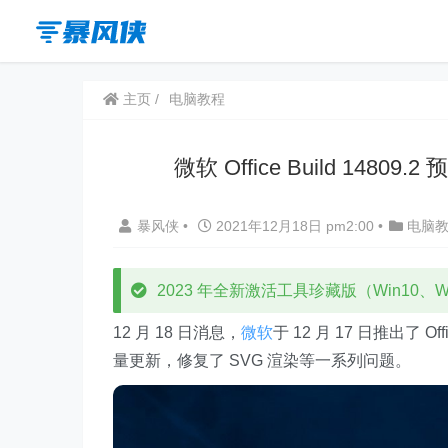
主页
电脑教程
微软 Office Build 14809
暴风侠
•
2021年12月18日 pm2:00
•
电脑
2023 年全新激活工具珍藏版（Win10、Win
12 月 18 日消息，
微软
于 12 月 17 日推出了 Of
量更新，修复了 SVG 渲染等一系列问题。