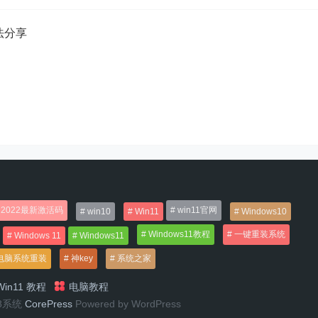
方法分享
2022最新激活码
win11官网
win10
Win11
Windows10
Windows11教程
一键重装系统
Windows 11
Windows11
电脑系统重装
神key
系统之家
in11 教程
电脑教程
n8系统
CorePress
Powered by WordPress