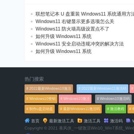
联想笔记本 U 盘重装 Windows11 系统通用
Windows11 右键显示更多选项怎么关
Windows11 防火墙高级设置点不了
如何升级 Windows11 系统
Windows11 安全启动违规冲突的解决方法
如何升级 Windows11 系统
热门搜索
2022最新Windows10激活
2022最新Windows11激活码
Windows10密钥
Windows10激活
Windows10激活码
制作u盘启动盘
最新Windows11激活码
激活教程
首页
最新激活工具
激活工具
激活码
W
Copyright © 2021 暴风侠_一键激活Win10_Win7系统_Wi