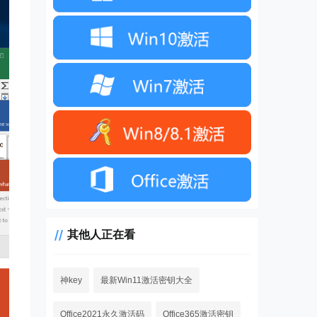
其他人正在看
神key
最新Win11激活密钥大全
Office2021永久激活码
Office365激活密钥