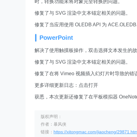
时，转换功能未将对象完全转换的问题。
修复了与 SVG 渲染中文本锚定相关的问题。
修复了当应用使用 OLEDB API 为 ACE.OLEDB
PowerPoint
解决了使用触摸板操作，双击选择文本发生的
修复了与 SVG 渲染中文本锚定相关的问题。
修复了在将 Vimeo 视频插入幻灯片时导致的错
更多详细更新日志：点击打开
获悉，本次更新还修复了在平板模拟器 OneNo
版权声明：
作者：暴风侠
链接：
https://xitongmac.com/jiaocheng/29871.htm