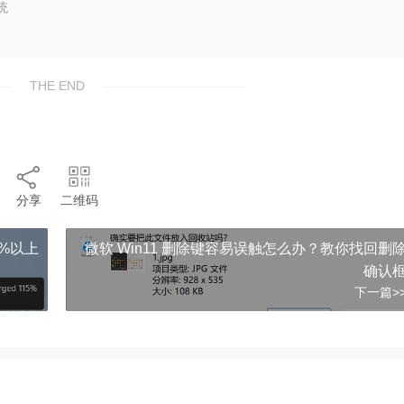
统
THE END
分享
二维码
0%以上
微软 Win11 删除键容易误触怎么办？教你找回删
确认
下一篇>