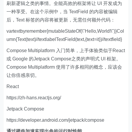
刷新逻辑之类的事情。全能高效的框架将让 UI 开发成为
一种享受。在这个示例中，当 TextField 的内容被编辑
后，Text 标签的内容将被更新，无需任何额外代码：
vartextbyremember{mutableStateOf(\"Hello,World!\")}Col
umn{Text(text)//textlabelTextField(text,{text=it})//textfield}
Compose Multiplatform 入门简单，上手体验类似于React
或 Google 的Jetpack Compose之类的声明式 UI 框架。
Compose Multiplatform 使用了许多相同的概念，应该会
让你倍感亲切。
React
https://zh-hans.reactjs.org/
Jetpack Compose
https://developer.android.com/jetpack/compose
通过硬件加速实现出色的运行时性能