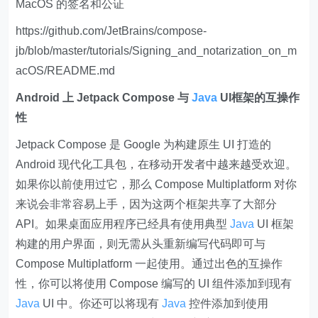
MacOS 的签名和公证
https://github.com/JetBrains/compose-
jb/blob/master/tutorials/Signing_and_notarization_on_m
acOS/README.md
Android 上 Jetpack Compose 与
Java
UI框架的互操作
性
Jetpack Compose 是 Google 为构建原生 UI 打造的
Android 现代化工具包，在移动开发者中越来越受欢迎。
如果你以前使用过它，那么 Compose Multiplatform 对你
来说会非常容易上手，因为这两个框架共享了大部分
API。如果桌面应用程序已经具有使用典型
Java
UI 框架
构建的用户界面，则无需从头重新编写代码即可与
Compose Multiplatform 一起使用。通过出色的互操作
性，你可以将使用 Compose 编写的 UI 组件添加到现有
Java
UI 中。你还可以将现有
Java
控件添加到使用