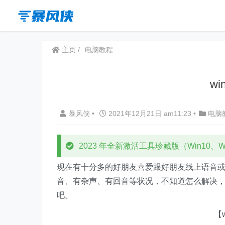
主页
电脑教程
w
暴风侠
•
2021年12月21日 am11:23
•
电脑
2023 年全新激活工具珍藏版（Win10、Win
现在有十分多的好朋友喜爱跟好朋友线上语音
音、有杂声、有回音等状况，不知道怎么解决
吧。
【