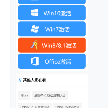
其他人正在看
神key
最新Win11激活密钥大全
Office2021永久激活码
Office365激活密钥