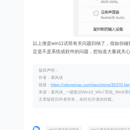
以上便是win11话筒有关问题归纳了，假如
定是不是系统或软件的问题，想知道大量就关
版权声明：
作者：暴风侠
链接：
https://xitongmac.com/jiaocheng/30370.htm
来源：暴风侠_一键激活Win10_Win7系统_Win8系
文章版权归作者所有，未经允许请勿转载。
win11麦克风没声音
win11麦克风相关问题汇