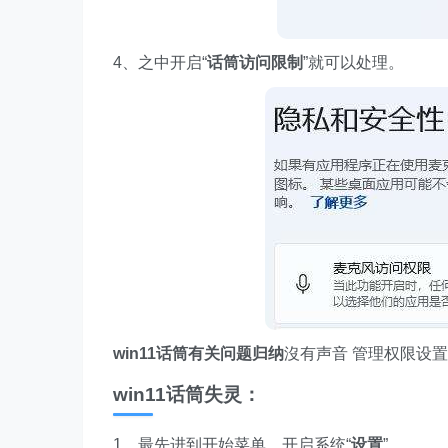
4、之中开启“
话筒访问限制
”就可以处理。
win11话筒有关问题归纳
沒有声音 管理权限设置
win11话筒失灵：
1、最先进到开始菜单，开启系统“
设置
”