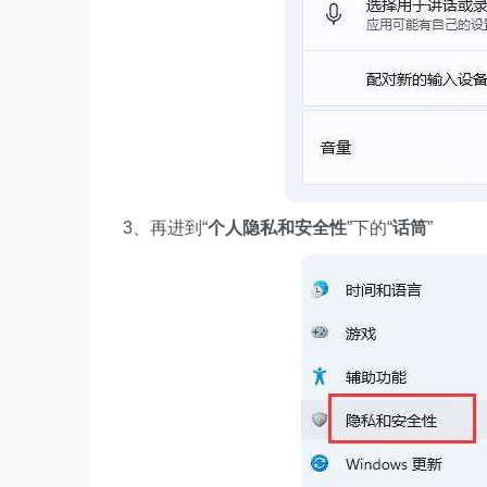
3、再进到“
个人隐私和安全性
”下的“
话筒
”