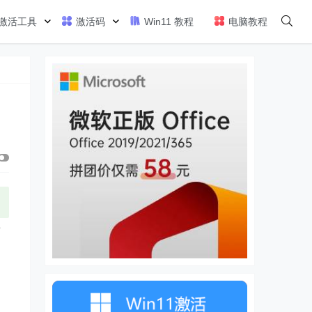
激活工具
激活码
Win11 教程
电脑教程
声