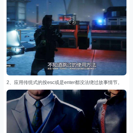
2、应用传统式的按esc或是enter都没法绕过故事情节。