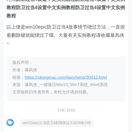
教程防卫过当4设置中文实例教程防卫过当4设置中文实例
教程
以上便是win10epic防卫过当4故事情节绕过方法，一直按
着删除键就能绕过了哦。大量有关实例教程请收藏暴风侠
~
版权声明：
作者：暴风侠
链接：
https://xitongmac.com/jiaocheng/30412.html
来源：暴风侠_一键激活Win10_Win7系统_Win8系统
文章版权归作者所有，未经允许请勿转载。
THE END
win10epic正当防卫4剧情跳过方法详细介绍