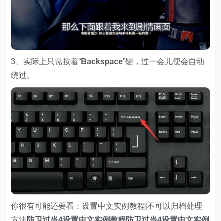
3、实际上只需按着“
Backspace
”键，过一会儿便会自动
绕过。
你很有可能还要看：设置中文实例教程
|不可以归档处理
方法
防卫过当4设置中文实例教程防卫过当4设置中文实例