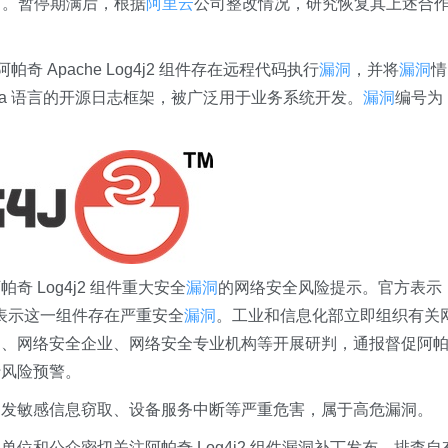
月。暂停期满后，根据
阿里云
公司整改情况，研究恢复其上述合
帕奇 Apache Log4j2 组件存在远程代码执行
漏洞
，并将
漏洞
情
va 语言的开源日志框架，被广泛用于业务系统开发。
漏洞
编号为
奇 Log4j2 组件重大安全
漏洞
的网络安全风险提示。官方表示
，表示这一组件存在严重安全
漏洞
。工业和信息化部立即组织有关
云
、网络安全企业、网络安全专业机构等开展研判，通报督促阿
行风险预警。
引发敏感信息窃取、设备服务中断等严重危害，属于高危漏洞。
位和公众密切关注阿帕奇 Log4j2 组件漏洞补丁发布，排查自