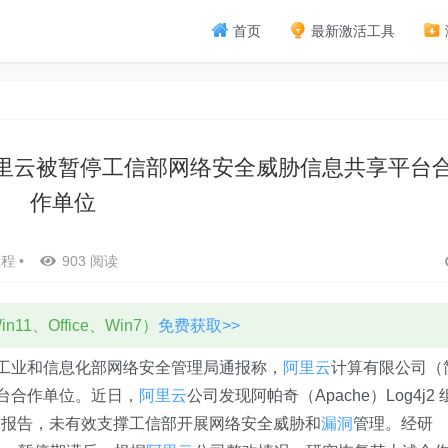
首页
最新激活工具
洞，阿里云被暂停工信部网络安全威胁信息共享平台
作单位
教程
•
903 阅读
11、Office、Win7）
免费获取>>
近期，工业和信息化部网络安全管理局通报称，
阿里云
计算有限公司（
台合作单位。近日，
阿里云
公司发现阿帕奇（Apache）Log4j2 
门报告，未有效支撑工信部开展网络安全威胁和
漏洞
管理。经研