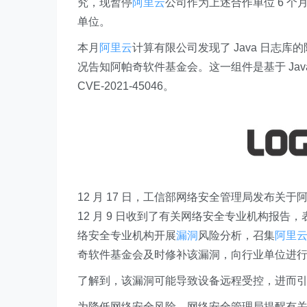
究，现暂停
阿里云
公司作为上述合作单位 6 个
单位。
本月
阿里云
计算有限公司发现了 Java 日志库的阿
况告知阿帕奇软件基金会。这一组件是基于 Ja
CVE-2021-45046。
12 月 17 日，工信部网络安全管理局发布关于阿帕
12 月 9 日收到了有关网络安全专业机构报告
络安全专业机构开展
漏洞
风险分析，召集
阿里
奇软件基金会及时修补该漏洞，向行业单位进
了解到，该漏洞可能导致设备远程受控，进而
为降低网络安全风险，网络安全管理局提醒有关单