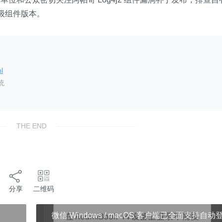
升级组件版本。
l
统
THE END
分享
二维码
微信 Windows / macOS 客户端已全面支持自动