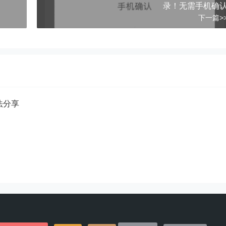
录！无需手机确
下一篇>
方法分享