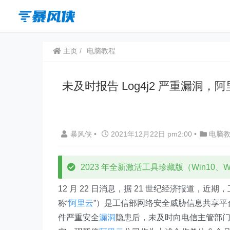
主页
电脑教程
未及时报告 Log4j2 严重漏
暴风侠
•
2021年12月22日 pm2:00
•
电脑
2023 年全新激活工具珍藏版（Win10、Win
12 月 22 日消息，据 21 世纪经济报道，
称“
阿里云
”）是工信部网络安全威胁信息共享平
件严重安全
漏洞
隐患后，未及时向电信主管部