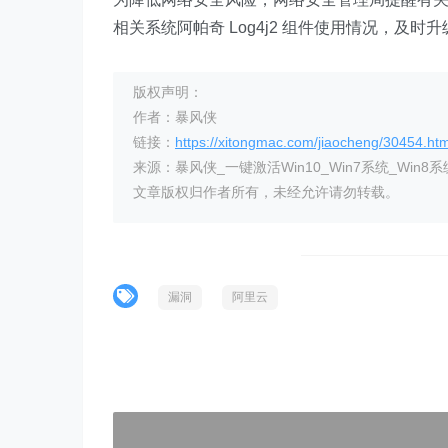
相关系统阿帕奇 Log4j2 组件使用情况，及时
版权声明：
作者：暴风侠
链接：
https://xitongmac.com/jiaocheng/30454.htm
来源：暴风侠_一键激活Win10_Win7系统_Win8系
文章版权归作者所有，未经允许请勿转载。
漏洞
阿里云
)">