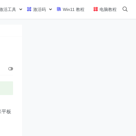
激活工具
激活码
Win11 教程
电脑教程
米平板