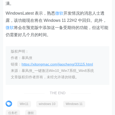
满。
WindowsLatest 表示，熟悉
微软
开发情况的消息人士透
露，该功能现在将在 Windows 11 22H2 中回归。此外，
微软
将会在预览版中添加这一备受期待的功能，但这可能
仍需要好几个月的时间。
版权声明：
作者：暴风侠
链接：
https://xitongmac.com/jiaocheng/33115.html
来源：暴风侠_一键激活Win10_Win7系统_Win8系统
文章版权归作者所有，未经允许请勿转载。
THE END
Win11
windows 10
Windows 11
任务栏
微软