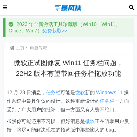
2023 年全新激活工具珍藏版（Win10、Win11、
Office、Win7）
免费获取>>
主页
电脑教程
微软正试图修复 Win11 任务栏问题，
22H2 版本有望带回任务栏拖放功能
12 月 28 日消息，
任务栏
可能是
微软
新的
Windows 11
操
作系统中最具争议的设计。这种重新设计的
任务栏
一方面
受到了广大用户的批评，但一方面又有人赞不绝口。
虽然你可能还用不习惯，但好消息是
微软
正在听取用户反
馈，将尽可能解决现在的预览版中那些恼人的 bug。