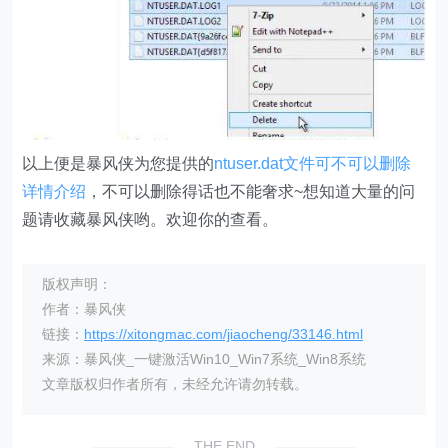
以上便是暴风侠为您提供的
ntuser.dat文件可不可以删除
详情介绍
，不可以删除得话也不能奢求~想知道大量的问
题请收藏暴风侠哟。欢迎你的查看。
版权声明：
作者：暴风侠
链接：
https://xitongmac.com/jiaocheng/33146.html
来源：暴风侠_一键激活Win10_Win7系统_Win8系统
文章版权归作者所有，未经允许请勿转载。
THE END