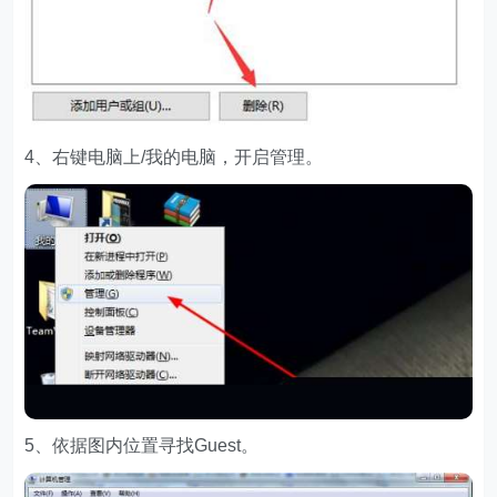
4、右键电脑上/我的电脑，开启管理。
5、依据图内位置寻找Guest。