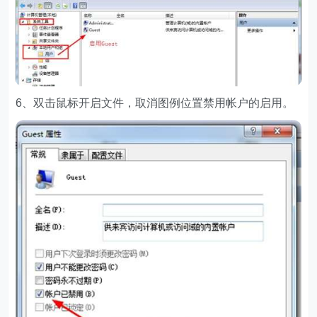
6、双击鼠标开启文件，取消图例位置禁用帐户的启用。