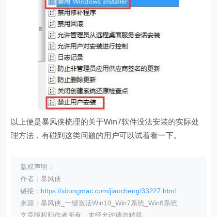
以上便是暴风侠梳理的关于Win7软件没法安装的实际处
理方法，有碰到这类问题的用户可以试着看一下。
版权声明：
作者：暴风侠
链接：
https://xitongmac.com/jiaocheng/33227.html
来源：暴风侠_一键激活Win10_Win7系统_Win8系统
文章版权归作者所有，未经允许请勿转载。