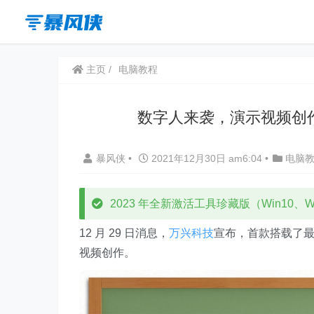
主页
电脑教程
数字人来袭，演示视频创
暴风侠
•
2021年12月30日 am6:04
•
电脑
2023 年全新激活工具珍藏版（Win10、Win
12 月 29 日消息，
万兴科技
宣布，首款搭载了
视频创作。