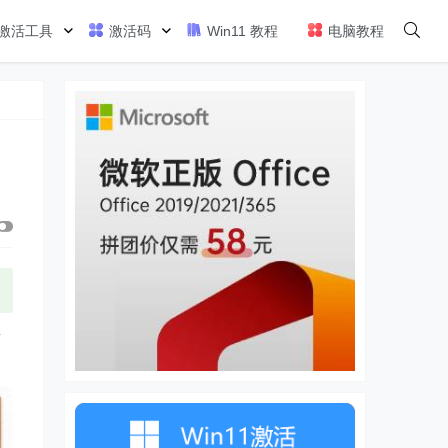
激活工具
激活码
Win11 教程
电脑教程
类