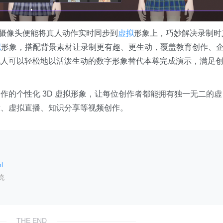
需摄像头便能将真人动作实时同步到
虚拟
形象上，巧妙解决录制时
拟
形象，搭配背景素材让录制更有趣、更生动，覆盖教育创作、
说人可以轻松地以活泼生动的数字形象替代本尊完成演示，满足
作的个性化 3D 虚拟形象，让每位创作者都能拥有独一无二的虚
示、虚拟直播、知识分享等视频创作。
l
统
THE END