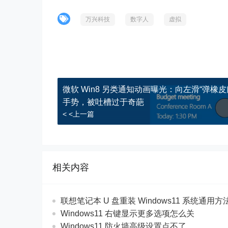
万兴科技
数字人
虚拟
微软 Win8 另类通知动画曝光：向左滑“弹橡皮
手势，被吐槽过于奇葩
< <上一篇
相关内容
联想笔记本 U 盘重装 Windows11 系统通用
Windows11 右键显示更多选项怎么关
Windows11 防火墙高级设置点不了