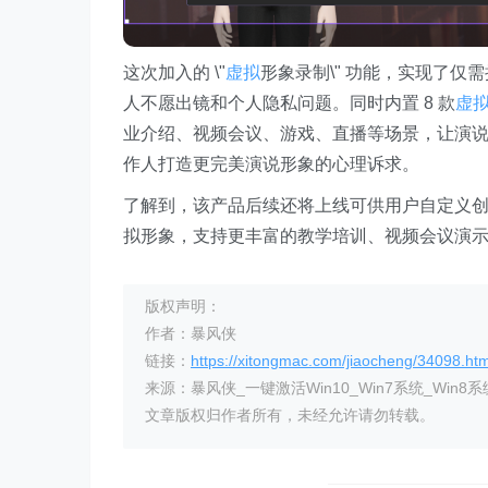
这次加入的 \"
虚拟
形象录制\" 功能，实现了仅
人不愿出镜和个人隐私问题。同时内置 8 款
虚
业介绍、视频会议、游戏、直播等场景，让演
作人打造更完美演说形象的心理诉求。
了解到，该产品后续还将上线可供用户自定义创
拟形象，支持更丰富的教学培训、视频会议演
版权声明：
作者：暴风侠
链接：
https://xitongmac.com/jiaocheng/34098.htm
来源：暴风侠_一键激活Win10_Win7系统_Win8系
文章版权归作者所有，未经允许请勿转载。