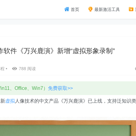
首页
最新激活工具
作软件《万兴鹿演》新增“虚拟形象录制”
教程
•
788 阅读
11、Office、Win7）
免费获取>>
最新
虚拟
人像技术的中文产品《万兴鹿演》已上线，支持泛知识