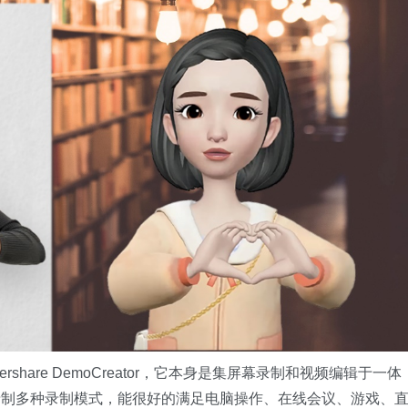
share DemoCreator，它本身是集屏幕录制和视频编辑于一体
录制多种录制模式，能很好的满足电脑操作、在线会议、游戏、