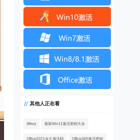
其他人正在看
神key
最新Win11激活密钥大全
Office2021永久激活码
Office365激活密钥