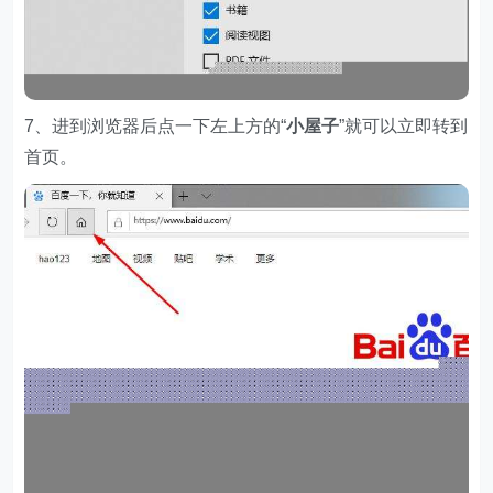
7、进到浏览器后点一下左上方的“
小屋子
”就可以立即转到
首页。