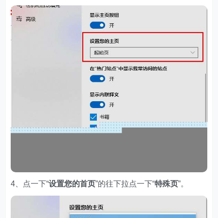
4、点一下“
设置您的首页
”的往下拉点一下“
特殊页
”。