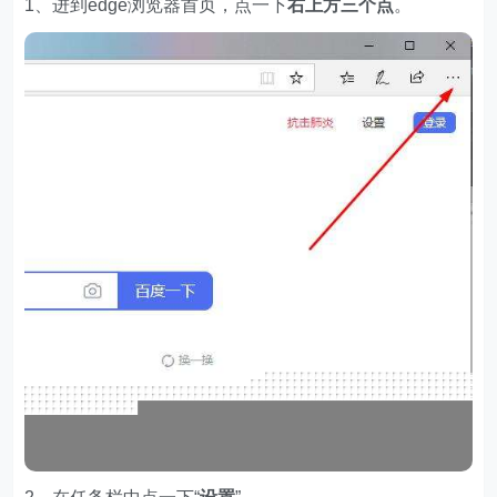
1、进到edge浏览器首页，点一下
右上方三个点
。