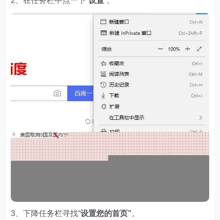
2、在任务栏中点一下“
设置
”。
3、下降任务栏寻找“
设置您的首页
”
。