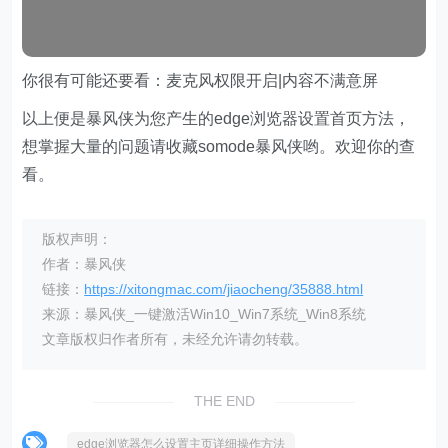
你很有可能还要看：麦克风权限开启|内容不满意屏
以上便是暴风侠为您产生的edge浏览器设置首页方法，
想掌握大量的问题请收藏somode暴风侠哟。欢迎你的查
看。
版权声明：
作者：暴风侠
链接：
https://xitongmac.com/jiaocheng/35888.html
来源：暴风侠_一键激活Win10_Win7系统_Win8系统
文章版权归作者所有，未经允许请勿转载。
THE END
edge浏览器怎么设置主页详细操作方法