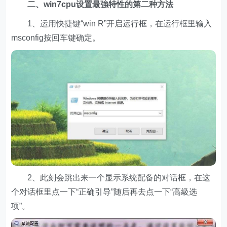
二、win7cpu设置最強特性的第二种方法
1、运用快捷键“win R”开启运行框，在运行框里输入
msconfig按回车键确定。
2、此刻会跳出来一个显示系统配备的对话框，在这
个对话框里点一下“正确引导”随后再去点一下“高級选
项”。