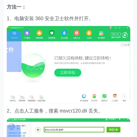
方法一：
1、电脑安装 360 安全卫士软件并打开。
2、点击人工服务，搜索 msvcr120.dll 丢失。