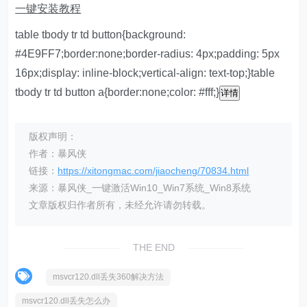
一键安装教程
table tbody tr td button{background:
#4E9FF7;border:none;border-radius: 4px;padding: 5px
16px;display: inline-block;vertical-align: text-top;}table
tbody tr td button a{border:none;color: #fff;}
详情
版权声明：
作者：暴风侠
链接：
https://xitongmac.com/jiaocheng/70834.html
来源：暴风侠_一键激活Win10_Win7系统_Win8系统
文章版权归作者所有，未经允许请勿转载。
THE END
msvcr120.dll丢失360解决方法
msvcr120.dll丢失怎么办