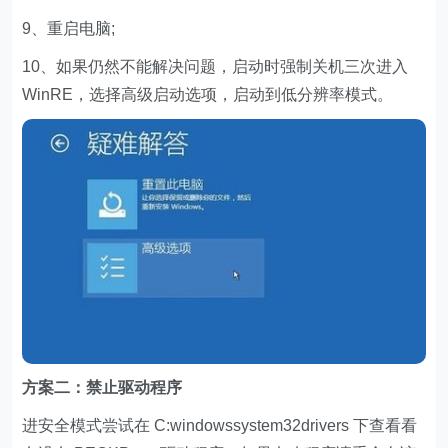
9、重启电脑;
10、如果仍然不能解决问题，启动时强制关机三次进入
WinRE，选择高级启动选项，启动到低分辨率模式。
方案二：禁止驱动程序
进安全模式尝试在 C:windowssystem32drivers 下查看看