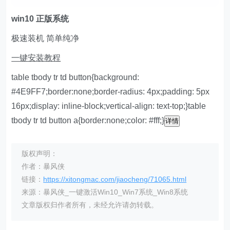
w
in10 正版系统
极速装机 简单纯净
一键安装教程
table tbody tr td button{background:
#4E9FF7;border:none;border-radius: 4px;padding: 5px
16px;display: inline-block;vertical-align: text-top;}table
tbody tr td button a{border:none;color: #fff;}
详情
版权声明：
作者：暴风侠
链接：
https://xitongmac.com/jiaocheng/71065.html
来源：暴风侠_一键激活Win10_Win7系统_Win8系统
文章版权归作者所有，未经允许请勿转载。