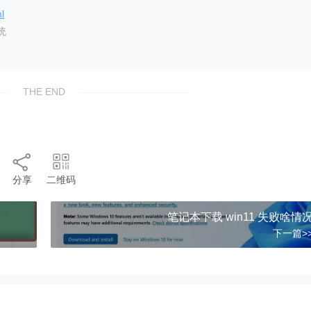
l
统
THE END
分享
二维码
笔记本下载 win11 失败啥情
下一篇>