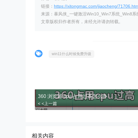
链接：
https://xitongmac.com/jiaocheng/71706.htm
来源：暴风侠_一键激活Win10_Win7系统_Win8系
文章版权归作者所有，未经允许请勿转载。
win11什么时候免费升级
360 浏览器 cpu 占用过高怎么办
< <上一篇
相关内容