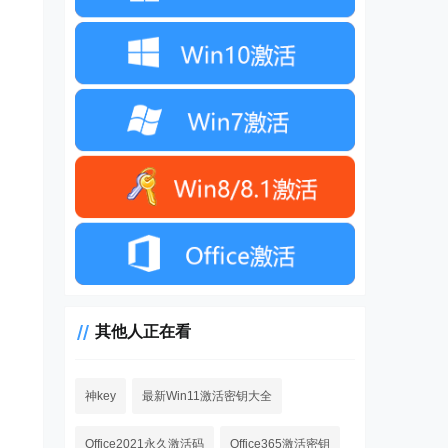
其他人正在看
神key
最新Win11激活密钥大全
Office2021永久激活码
Office365激活密钥