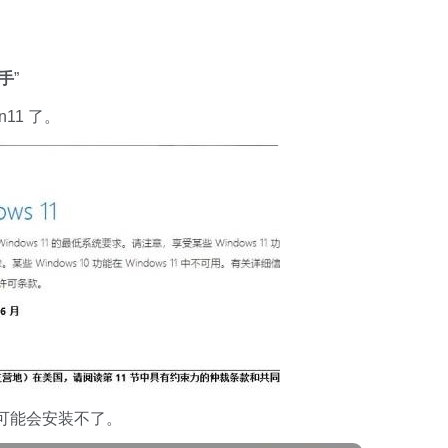
助手
”
11 了。
可能会安装不了。