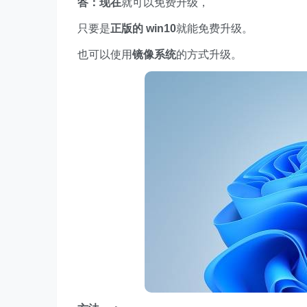
答：
现在
就可以免费升级，
只要是
正版的 win10
就能免费升级。
也可以使用
镜像系统
的方式升级。