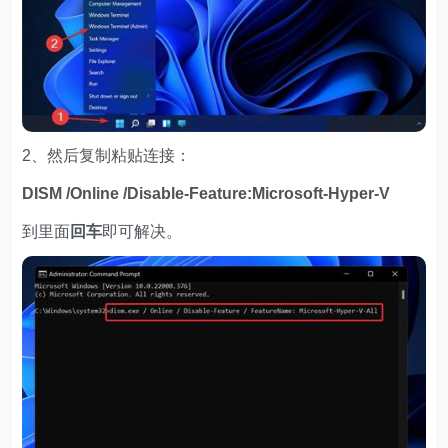
2、然后复制粘贴连接：
DISM /Online /Disable-Feature:Microsoft-Hyper-V
到里面
回车
即可解决。