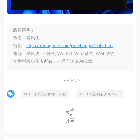
版权声明：
作者：暴风侠
链接：
https://xitongmac.com/jiaocheng/71740.html
来源：暴风侠_一键激活Win10_Win7系统_Win8系统
文章版权归作者所有，未经允许请勿转载。
THE END
win11彻底关闭hyper教程
win11怎么彻底关闭hyper
分享