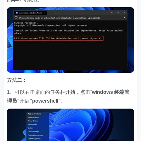
方法二：
1、可以右击桌面的任务栏
开始
，点击“
windows 终端管
理员
”
开启
“powershell
”
。