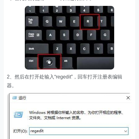
2、然后在打开处输入“regedit”，回车打开注册表编辑
器。