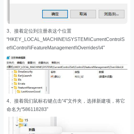
3、接着定位到注册表这个位置
“HKEY_LOCAL_MACHINE\\SYSTEM\\CurrentControlS
et\\Control\\FeatureManagement\\Overrides\\4”
4、接着我们鼠标右键点击“4”文件夹，选择新建项，将它
命名为“586118283”