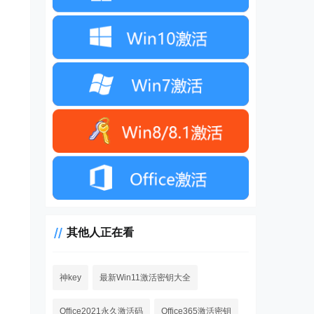
其他人正在看
神key
最新Win11激活密钥大全
Office2021永久激活码
Office365激活密钥