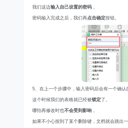
我们这边
输入自己设置的密码
，
密码输入完成之后，我们再
点击确定
按钮。
5、在上一个步骤中，输入密码后会有一个确认
这个时候我们的表格就已经被
锁定
了。
哪怕再修改时也
不会受到影响
，
如果不小心按到了某个删除键，文档就会跳出