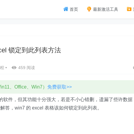
首页
最新激活工具
Excel 锁定到此列表方法
程
•
459 阅读
11、Office、Win7）
免费获取>>
触到的软件，但其功能十分强大，若是不小心错删，遗漏了些许数据
win7 的 excel 表格该如何锁定到此列表。