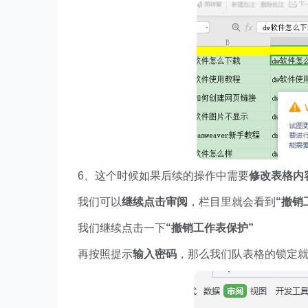
6、这个时候如果后续的操作中需要
修改表格内
我们可以
继续点击审阅
，栏目里就会看到
“撤销
我们继续点击一下
“撤销工作表保护”
再按照提示
输入密码
，那么我们队表格的锁定