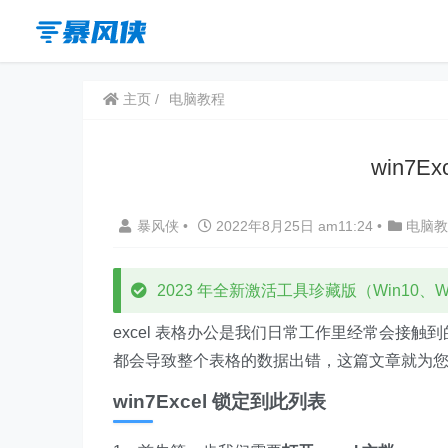
主页
电脑教程
win7
暴风侠
•
2022年8月25日 am11:24
•
电脑教
2023 年全新激活工具珍藏版（Win10、Win
excel 表格办公是我们日常工作里经常会接
都会导致整个表格的数据出错，这篇文章就为您解答，
win7Excel 锁定到此列表