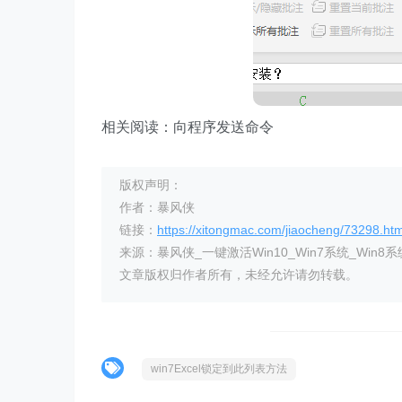
相关阅读：向程序发送命令
版权声明：
作者：暴风侠
链接：
https://xitongmac.com/jiaocheng/73298.htm
来源：暴风侠_一键激活Win10_Win7系统_Win8系
文章版权归作者所有，未经允许请勿转载。
win7Excel锁定到此列表方法