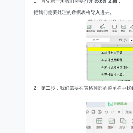
1、首先第一步我们需要
打开 excel 文档
，
把我们需要处理的数据表格
导入
进去。
2、第二步，我们需要在表格顶部的菜单栏中找