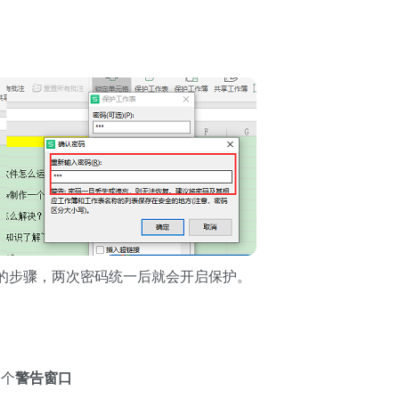
的步骤，两次密码统一后就会开启保护。
一个
警告窗口