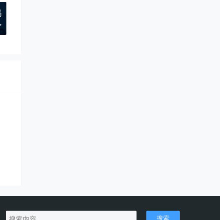
吗
>
搜索