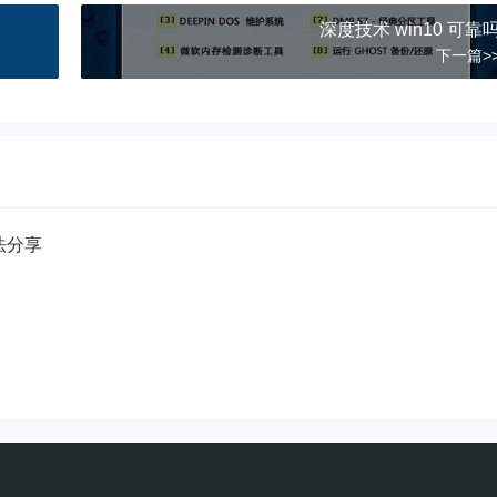
深度技术 win10 可靠
下一篇>
方法分享