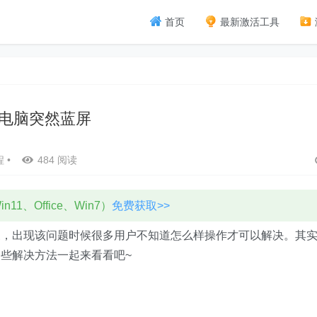
首页
最新激活工具
电脑突然蓝屏
程
•
484 阅读
11、Office、Win7）
免费获取>>
象，出现该问题时候很多用户不知道怎么样操作才可以解决。其
些解决方法一起来看看吧~