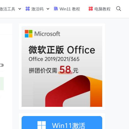
激活工具
激活码
Win11 教程
电脑教程
实