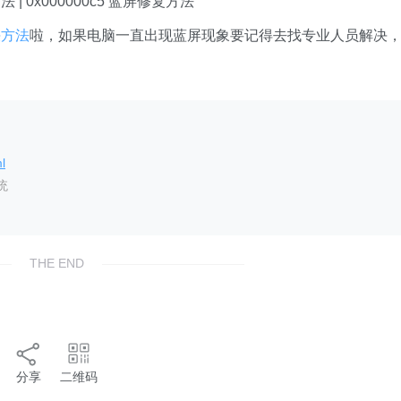
| 0x000000c5 蓝屏修复方法
决方法
啦，如果电脑一直出现蓝屏现象要记得去找专业人员解决
l
统
THE END
分享
二维码