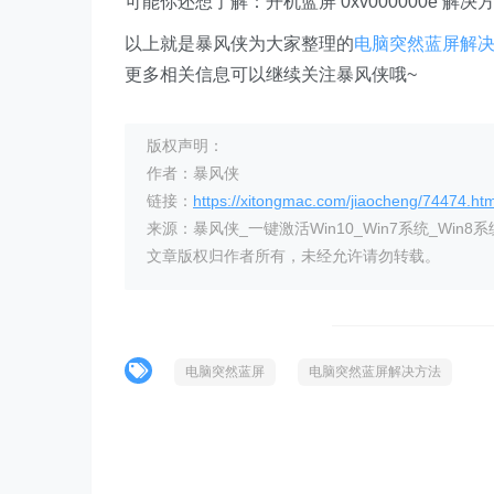
可能你还想了解：开机蓝屏 0xv000000e 解决方法 
以上就是暴风侠为大家整理的
电脑突然蓝屏解
更多相关信息可以继续关注暴风侠哦~
版权声明：
作者：暴风侠
链接：
https://xitongmac.com/jiaocheng/74474.htm
来源：暴风侠_一键激活Win10_Win7系统_Win8系
文章版权归作者所有，未经允许请勿转载。
电脑突然蓝屏
电脑突然蓝屏解决方法