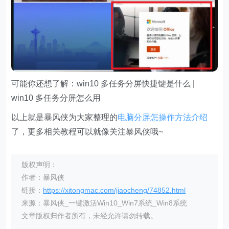
可能你还想了解：win10 多任务分屏快捷键是什么 |
win10 多任务分屏怎么用
以上就是暴风侠为大家整理的
电脑分屏怎操作方法介绍
了，更多相关教程可以就像关注暴风侠哦~
版权声明：
作者：暴风侠
链接：
https://xitongmac.com/jiaocheng/74852.html
来源：暴风侠_一键激活Win10_Win7系统_Win8系统
文章版权归作者所有，未经允许请勿转载。