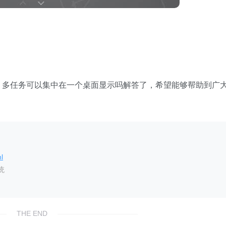
10 多任务可以集中在一个桌面显示吗解答了，希望能够帮助到广
l
统
THE END