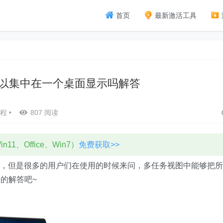
首页
最新激活工具
务可以集中在一个桌面显示吗解答
程
•
807 阅读
11、Office、Win7）
免费获取>>
便的，但是很多的用户们在使用的时候来问，多任务视图中能够把所
的解答吧~