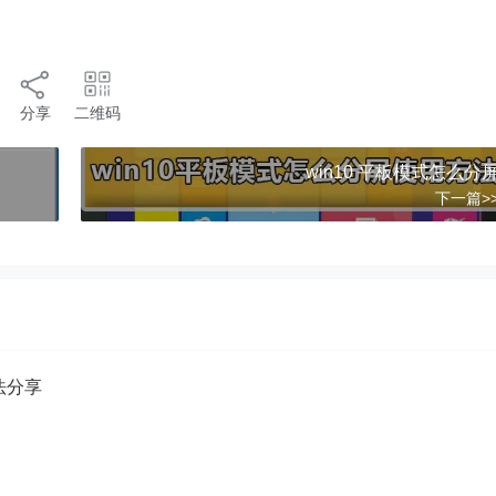
分享
二维码
win10 平板模式怎么分
下一篇>
方法分享