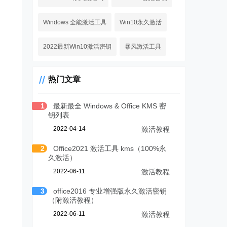
Windows 全能激活工具
Win10永久激活
2022最新Win10激活密钥
暴风激活工具
热门文章
1
最新最全 Windows & Office KMS 密
钥列表
2022-04-14
激活教程
2
Office2021 激活工具 kms（100%永
久激活）
2022-06-11
激活教程
3
office2016 专业增强版永久激活密钥
（附激活教程）
2022-06-11
激活教程