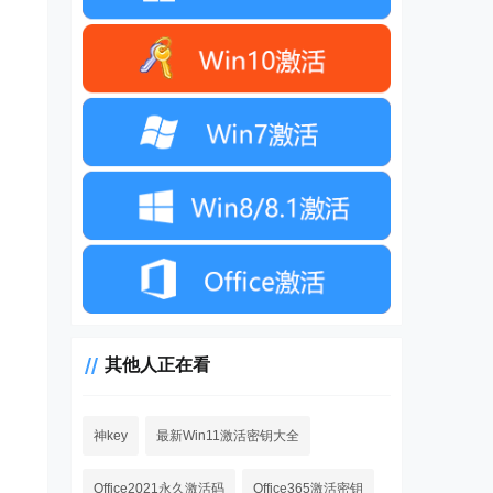
其他人正在看
神key
最新Win11激活密钥大全
Office2021永久激活码
Office365激活密钥