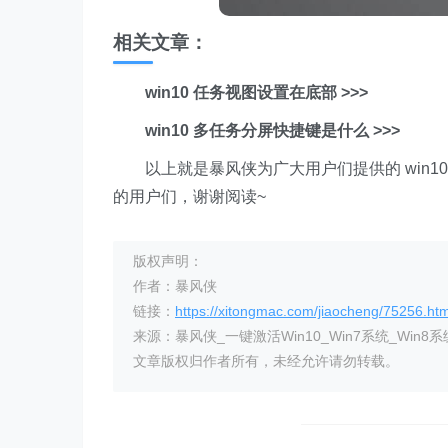
相关文章：
win10 任务视图设置在底部 >>>
win10 多任务分屏快捷键是什么 >>>
以上就是暴风侠为广大用户们提供的 win
的用户们，谢谢阅读~
版权声明：
作者：暴风侠
链接：
https://xitongmac.com/jiaocheng/75256.htm
来源：暴风侠_一键激活Win10_Win7系统_Win8系
文章版权归作者所有，未经允许请勿转载。