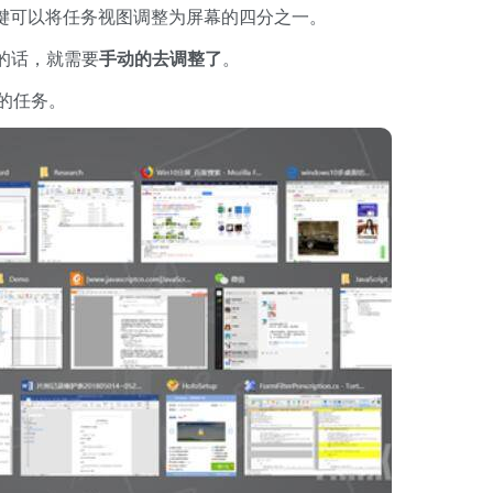
键可以将任务视图调整为屏幕的四分之一。
的话，就需要
手动的去调整了
。
的任务。