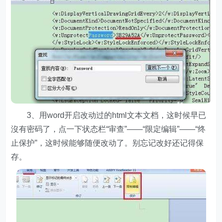
3、用word开启改动过的html文本文档，这时候早已
沒有密码了，点一下状态栏“审查”——“限定编辑”——“终
止保护”，这时候能够随便改动了。别忘记改好还记得保
存。