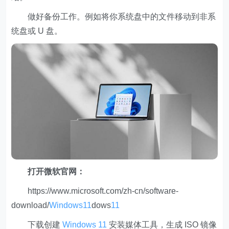
做好备份工作。例如将你系统盘中的文件移动到非系
统盘或 U 盘。
打开微软官网：
https://www.microsoft.com/zh-cn/software-
download/
Windows
11
dows
11
下载创建
Windows
11
安装媒体工具，生成 ISO 镜像