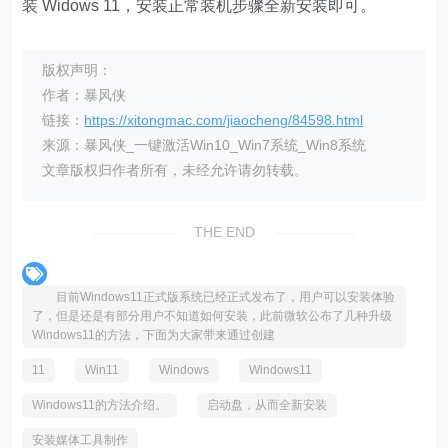
装 Widows 11，安装正常装机步骤全新安装即可。
版权声明：
作者：暴风侠
链接：
https://xitongmac.com/jiaocheng/84598.html
来源：暴风侠_一键激活Win10_Win7系统_Win8系统
文章版权归作者所有，未经允许请勿转载。
THE END
目前Windows11正式版系统已经正式发布了，用户可以安装体验
了，但是还是有部分用户不知道如何安装，此前微软公布了几种升级
Windows11的方法，下面为大家带来通过创建
11
Win11
Windows
Windows11
Windows11的方法介绍。
启动盘，从而全新安装
安装媒体工具制作