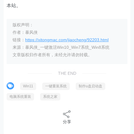
本站。
版权声明：
作者：暴风侠
链接：
https://xitongmac.com/jiaocheng/92203.html
来源：暴风侠_一键激活Win10_Win7系统_Win8系统
文章版权归作者所有，未经允许请勿转载。
THE END
Win11
一键重装系统
制作u盘启动盘
电脑系统重装
系统之家
分享