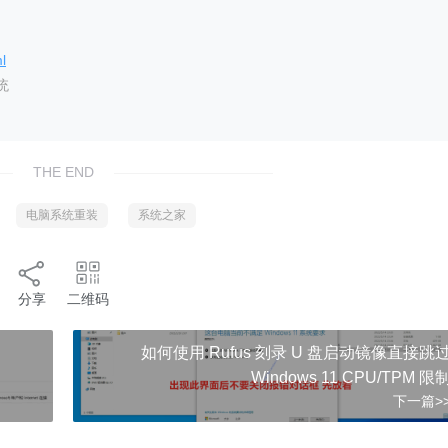
l
统
THE END
电脑系统重装
系统之家
分享
二维码
如何使用 Rufus 刻录 U 盘启动镜像直接跳
Windows 11 CPU/TPM 限
下一篇>