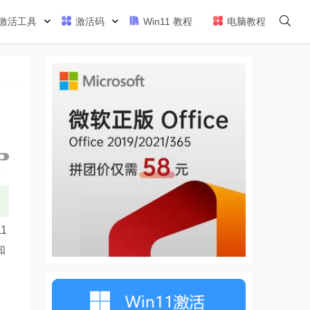
激活工具
激活码
Win11 教程
电脑教程
1
知