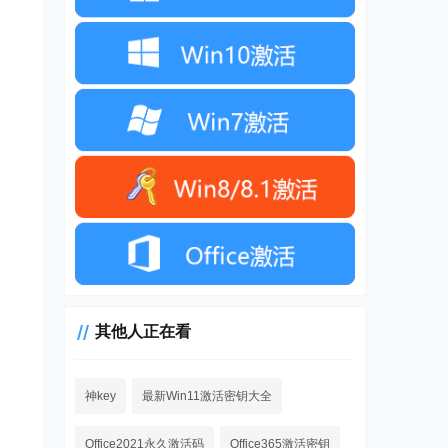
其他人正在看
神key
最新Win11激活密钥大全
Office2021永久激活码
Office365激活密钥