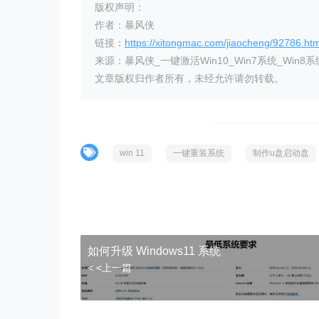
版权声明：
作者：暴风侠
链接：
https://xitongmac.com/jiaocheng/92786.htm
来源：暴风侠_一键激活Win10_Win7系统_Win8系
文章版权归作者所有，未经允许请勿转载。
win 11
一键重装系统
制作u盘启动盘
如何升级 Windows11 系统
< <上一篇