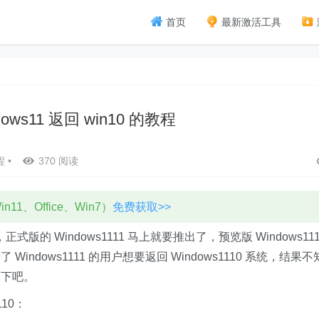
首页
最新激活工具
ows11 返回 win10 的教程
程
•
370 阅读
11、Office、Win7）
免费获取>>
的 Windows1111 马上就要推出了，预览版 Windows111
dows1111 的用户想要返回 Windows1110 系统，结果不
一下吧。
110：