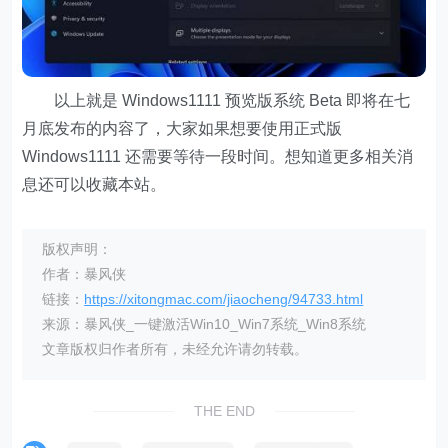
以上就是 Windows1111 预览版系统 Beta 即将在七
月底发布的内容了，大家如果想要使用正式版
Windows1111 还需要等待一段时间。想知道更多相关消
息还可以收藏本站。
版权声明：
作者：暴风侠
链接：
https://xitongmac.com/jiaocheng/94733.html
来源：暴风侠_一键激活Win10_Win7系统_Win8系统
文章版权归作者所有，未经允许请勿转载。
THE END