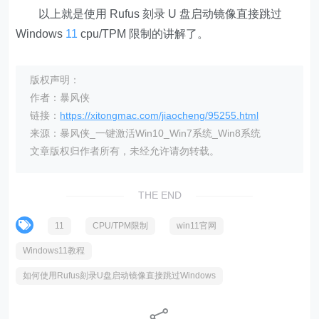
以上就是使用 Rufus 刻录 U 盘启动镜像直接跳过
Windows
11
cpu/TPM 限制的讲解了。
版权声明：
作者：暴风侠
链接：
https://xitongmac.com/jiaocheng/95255.html
来源：暴风侠_一键激活Win10_Win7系统_Win8系统
文章版权归作者所有，未经允许请勿转载。
THE END
11
CPU/TPM限制
win11官网
Windows11教程
如何使用Rufus刻录U盘启动镜像直接跳过Windows