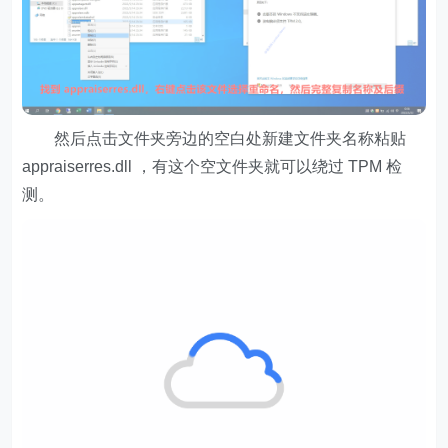
然后点击文件夹旁边的空白处新建文件夹名称粘贴
appraiserres.dll ，有这个空文件夹就可以绕过 TPM 检
测。