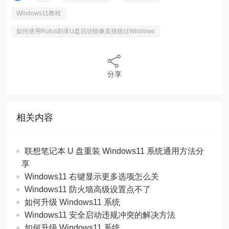
如何使用Rufus刻录U盘启动镜像直接跳过Windows
分享
相关内容
联想笔记本 U 盘重装 Windows11 系统通用方法分
享
Windows11 右键显示更多选项怎么关
Windows11 防火墙高级设置点不了
如何升级 Windows11 系统
Windows11 安全启动违规冲突的解决方法
如何升级 Windows11 系统