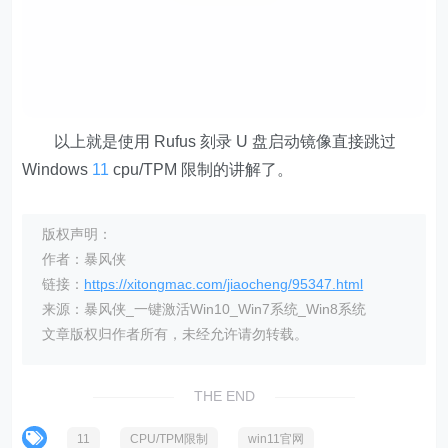
以上就是使用 Rufus 刻录 U 盘启动镜像直接跳过
Windows
11
cpu/TPM 限制的讲解了。
版权声明：
作者：暴风侠
链接：
https://xitongmac.com/jiaocheng/95347.html
来源：暴风侠_一键激活Win10_Win7系统_Win8系统
文章版权归作者所有，未经允许请勿转载。
THE END
11
CPU/TPM限制
win11官网
Windows11教程