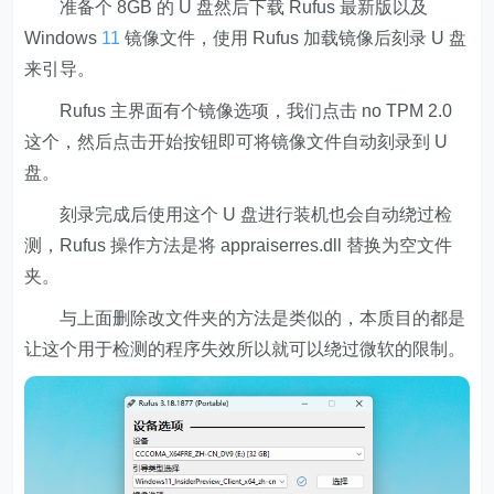
准备个 8GB 的 U 盘然后下载 Rufus 最新版以及
Windows
11
镜像文件，使用 Rufus 加载镜像后刻录 U 盘
来引导。
Rufus 主界面有个镜像选项，我们点击 no TPM 2.0
这个，然后点击开始按钮即可将镜像文件自动刻录到 U
盘。
刻录完成后使用这个 U 盘进行装机也会自动绕过检
测，Rufus 操作方法是将 appraiserres.dll 替换为空文件
夹。
与上面删除改文件夹的方法是类似的，本质目的都是
让这个用于检测的程序失效所以就可以绕过微软的限制。