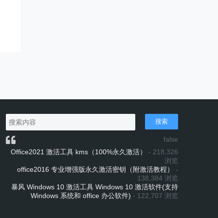
搜索
false
Office2021 激活工具 kms（100%永久激活）
- 218,326
浏览
office2016 专业增强版永久激活密钥（附激活教程）
-
138,384 浏览
暴风 Windows 10 激活工具 Windows 10 激活软件(支持
Windows 系统和 office 办公软件)
- 122,707 浏览