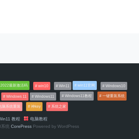
2022最新激活码
win11官网
win10
Win11
Windows10
Windows11教程
一键重装系统
Windows 11
Windows11
电脑系统重装
神key
系统之家
in11 教程
电脑教程
n8系统
CorePress
Powered by WordPress