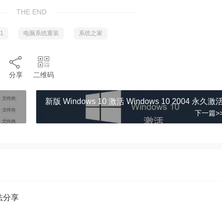
THE END
1
电脑系统重装
系统之家
分享
二维码
新版 Windows 10 激活 Windows 10 2004 永久激
下一篇>
方法分享