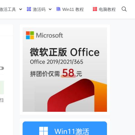
激活工具
激活码
Win11 教程
电脑教程
扫