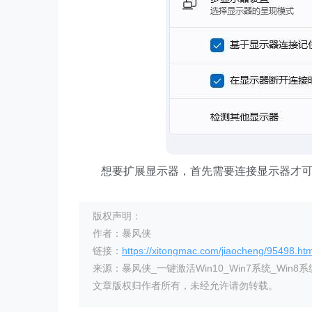
想要扩展显示器，首先需要连接显示器才可
版权声明：
作者：暴风侠
链接：
https://xitongmac.com/jiaocheng/95498.htm
来源：暴风侠_一键激活Win10_Win7系统_Win8系
文章版权归作者所有，未经允许请勿转载。