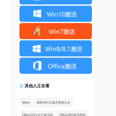
其他人正在看
神key
最新Win11激活密钥大全
Office2021永久激活码
Office365激活密钥