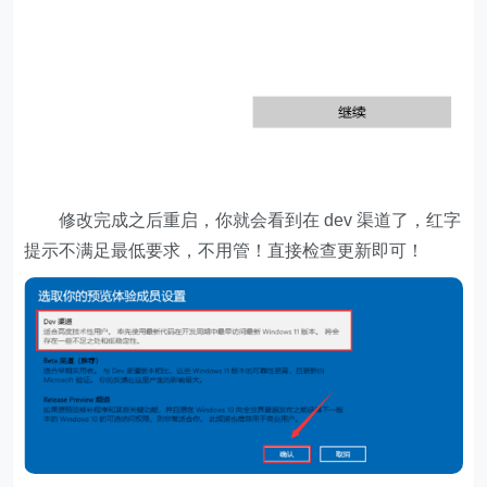
修改完成之后重启，你就会看到在 dev 渠道了，红字
提示不满足最低要求，不用管！直接检查更新即可！