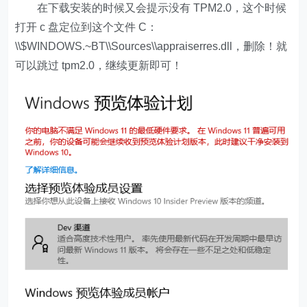
在下载安装的时候又会提示没有 TPM2.0，这个时候
打开 c 盘定位到这个文件 C：
\\$WINDOWS.~BT\\Sources\\appraiserres.dll，删除！就
可以跳过 tpm2.0，继续更新即可！