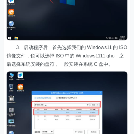
3、启动程序后，首先选择我们的 Windows11 的 ISO
镜像文件，也可以选择 ISO 中的 Windows1111.gho，之
后选择系统安装的盘符，一般安装在系统 C 盘中。