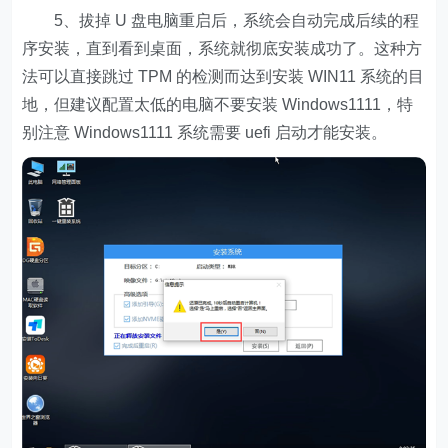
5、拔掉 U 盘电脑重启后，系统会自动完成后续的程
序安装，直到看到桌面，系统就彻底安装成功了。这种方
法可以直接跳过 TPM 的检测而达到安装 WIN11 系统的目
地，但建议配置太低的电脑不要安装 Windows1111，特
别注意 Windows1111 系统需要 uefi 启动才能安装。