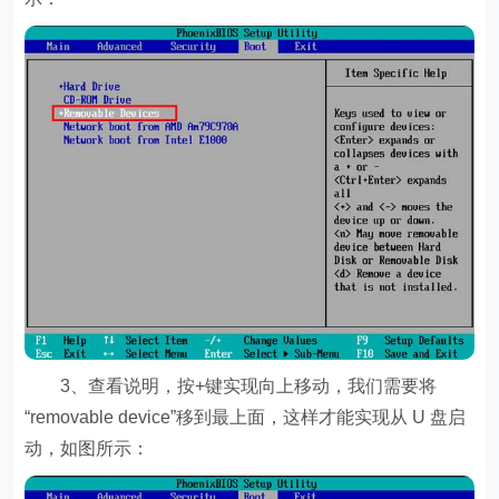
3、查看说明，按+键实现向上移动，我们需要将
“removable device”移到最上面，这样才能实现从 U 盘启
动，如图所示：