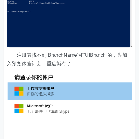
注册表找不到 BranchName“和”UIBranch“的，先加
入预览体验计划，重启就有了。