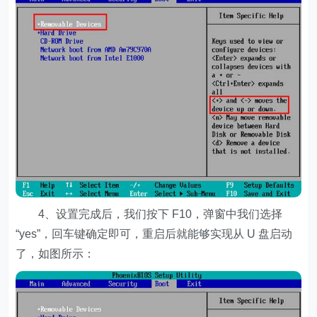
4、设置完成后，我们按下 F10，弹窗中我们选择
“yes”，回车键确定即可，重启后就能够实现从 U 盘启动
了，如图所示：