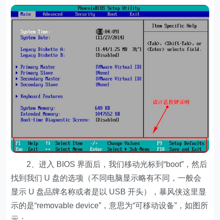
2、进入 BIOS 界面后，我们移动光标到“boot”，然后
找到我们 U 盘的选项（不同电脑显示略有不同，一般会
显示 U 盘品牌名称或者是以 USB 开头），暴风侠这里显
示的是“removable device”，意思为“可移动设备”，如图所
示：