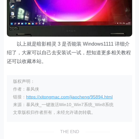
以上就是暗影精灵 3 是否能装 Windows1111 详细介
绍了，大家可以自己去安装试一试，想知道更多相关教程
还可以收藏本站。
版权声明：
作者：暴风侠
链接：
https://xitongmac.com/jiaocheng/95894.html
来源：暴风侠_一键激活Win10_Win7系统_Win8系统
文章版权归作者所有，未经允许请勿转载。
THE END