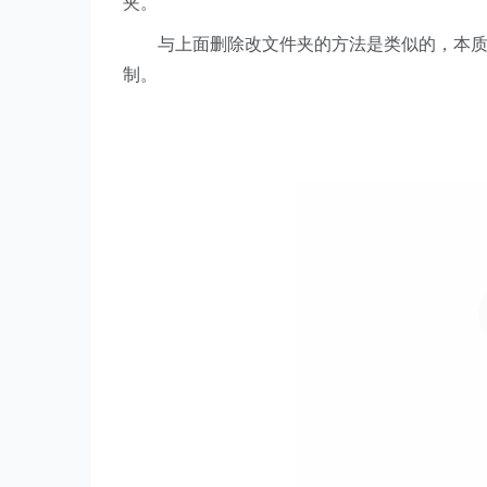
夹。
与上面删除改文件夹的方法是类似的，本质目
制。