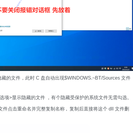
，此时 C 盘自动出现$WINDOWS.~BT/Sources 文件
看>选项>显示隐藏的文件 ，有个隐藏受保护的系统文件无需勾选。
.dll 文件点击重命名并完整复制名称 , 复制后直接将这个 dll 文件删