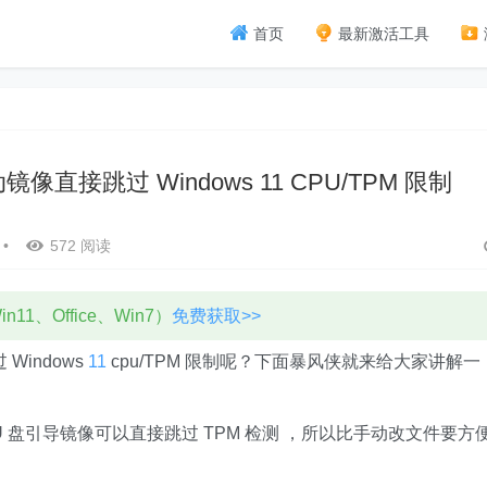
首页
最新激活工具
镜像直接跳过 Windows 11 CPU/TPM 限制
•
572 阅读
11、Office、Win7）
免费获取>>
Windows
11
cpu/TPM 限制呢？下面暴风侠就来给大家讲解一
U 盘引导镜像可以直接跳过 TPM 检测 ，所以比手动改文件要方