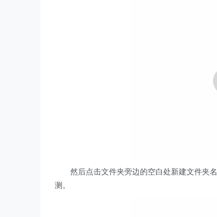
然后点击文件夹旁边的空白处新建文件夹名称粘贴 ap
测。