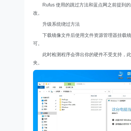
Rufus 使用的跳过方法和蓝点网之前提到的相
改。
升级系统绕过方法
下载镜像文件后使用文件资源管理器挂载镜像，在
可。
此时检测程序会弹出你的硬件不受支持，此时
夹。