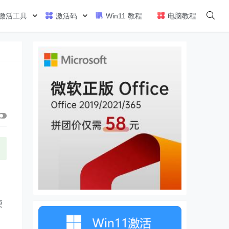
激活工具
激活码
Win11 教程
电脑教程
便