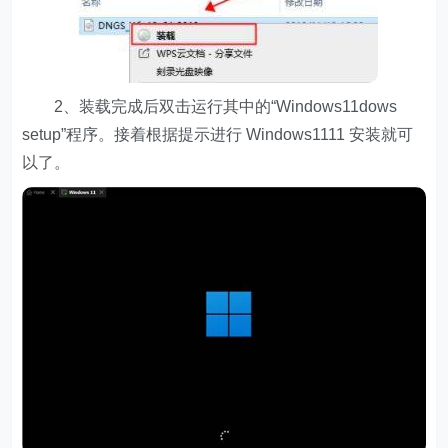
2、装载完成后双击运行其中的“Windows11dows
setup”程序。接着根据提示进行 Windows1111 安装就可
以了。