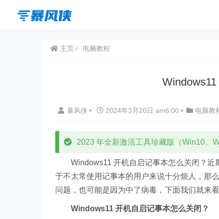
主页
电脑教程
Window
暴风侠
•
2024年3月20日 am6:00
•
电脑教
2023 年全新激活工具珍藏版（Win10、Win
Windows11 开机自启记事本怎么关闭？近期
于不太常使用记事本的用户来说十分烦人，那
问题，也可能是因为中了病毒，下面我们就来
Windows11 开机自启记事本怎么关闭？