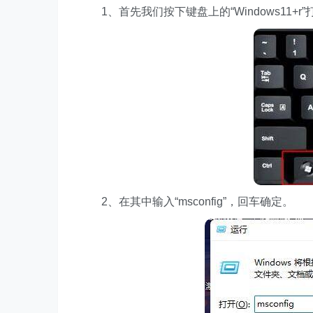
1、首先我们按下键盘上的“Windows11+r
2、在其中输入“msconfig”，回车确定。