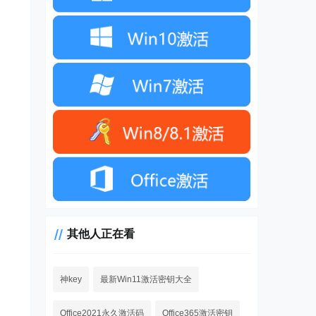
其他人正在看
神key
最新Win11激活密钥大全
Office2021永久激活码
Office365激活密钥