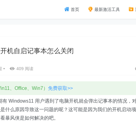
首页
最新激活工具
s11 开机自启记事本怎么关闭
程
•
409 阅读
11、Office、Win7）
免费获取>>
有 Windows11 用户遇到了电脑开机就会弹出记事本的情况，
么是什么原因导致这一问题的呢？这可能是因为我们的开机启动
看看暴风侠是如何解决的吧。