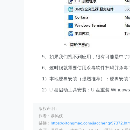
5、如果我们找不到应用，很有可能是中了病
6、这时候就需要使用杀毒软件扫码并杀毒了
1）本地硬盘安装（强烈推荐）：
硬盘安装 W
2）U 盘启动工具安装：
U 盘重装 Window
版权声明：
作者：暴风侠
链接：
https://xitongmac.com/jiaocheng/97372.htm