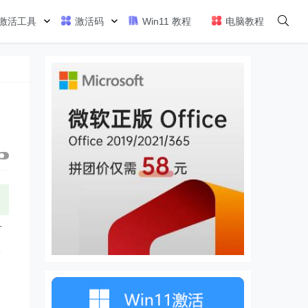
激活工具
激活码
Win11 教程
电脑教程
对
项