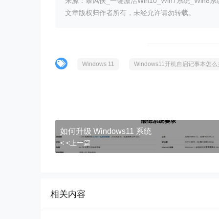
来源：暴风侠_一键激活Win10_Win7系统_Win8系
文章版权归作者所有，未经允许请勿转载。
Windows 11
Windows11开机自启记事本怎
如何升级 Windows11 系统
< <上一篇
相关内容