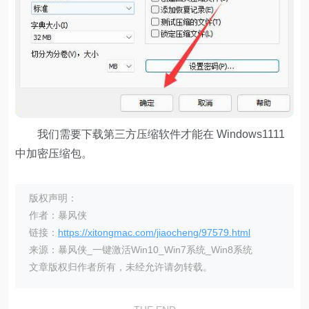
我们需要下载第三方压缩软件才能在 Windows1111
中加密压缩包。
版权声明：
作者：暴风侠
链接：
https://xitongmac.com/jiaocheng/97579.html
来源：暴风侠_一键激活Win10_Win7系统_Win8系统
文章版权归作者所有，未经允许请勿转载。