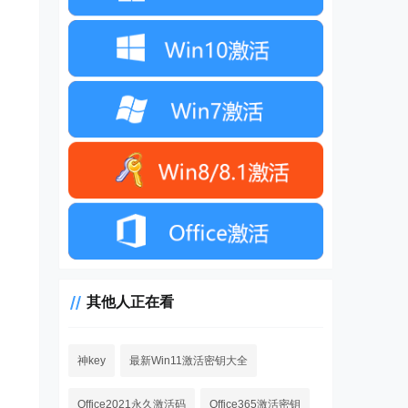
其他人正在看
神key
最新Win11激活密钥大全
Office2021永久激活码
Office365激活密钥