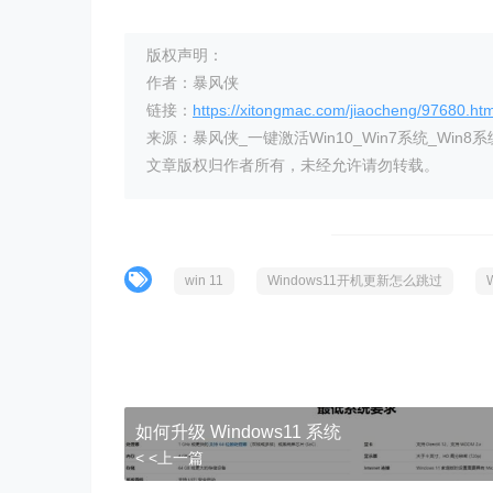
版权声明：
作者：暴风侠
链接：
https://xitongmac.com/jiaocheng/97680.htm
来源：暴风侠_一键激活Win10_Win7系统_Win8系
文章版权归作者所有，未经允许请勿转载。
win 11
Windows11开机更新怎么跳过
如何升级 Windows11 系统
< <上一篇