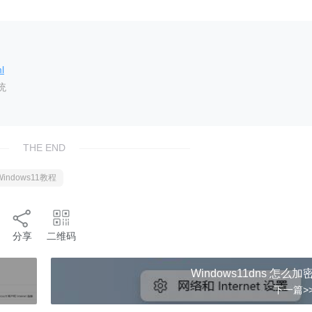
l
统
THE END
Windows11教程
分享
二维码
Windows11dns 怎么加
下一篇>