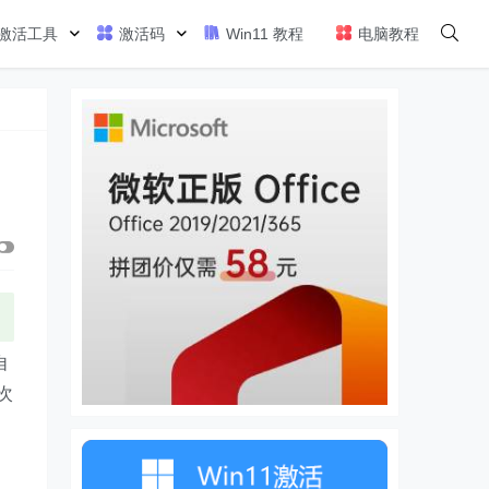
激活工具
激活码
Win11 教程
电脑教程
自
次