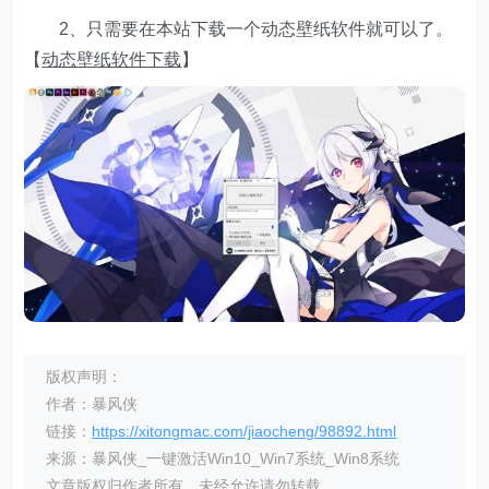
2、只需要在本站下载一个动态壁纸软件就可以了。
【
动态壁纸软件下载
】
版权声明：
作者：暴风侠
链接：
https://xitongmac.com/jiaocheng/98892.html
来源：暴风侠_一键激活Win10_Win7系统_Win8系统
文章版权归作者所有，未经允许请勿转载。