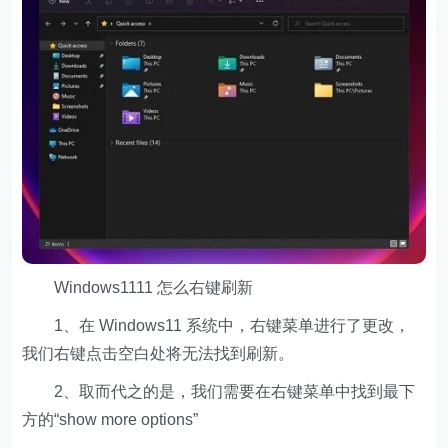
Windows1111 怎么右键刷新
1、在 Windows11 系统中，右键菜单进行了更改，
我们右键点击空白处将无法找到刷新。
2、取而代之的是，我们需要在右键菜单中找到最下
方的“show more options”