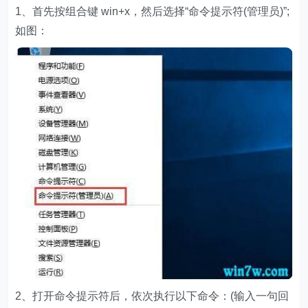
1、首先按组合键 win+x，然后选择“命令提示符(管理员)”;
如图：
2、打开命令提示符后，依次执行以下命令：(输入一句回