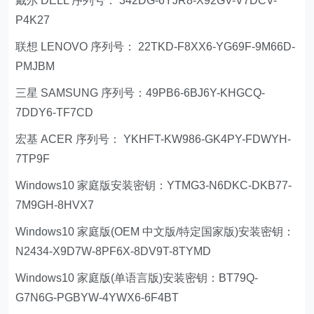
戴尔 DELL 序列号： 342DG-6YJR8-X92GV-V7DCV-
P4K27
联想 LENOVO 序列号： 22TKD-F8XX6-YG69F-9M66D-
PMJBM
三星 SAMSUNG 序列号：49PB6-6BJ6Y-KHGCQ-
7DDY6-TF7CD
宏基 ACER 序列号： YKHFT-KW986-GK4PY-FDWYH-
7TP9F
Windows10 家庭版安装密钥：YTMG3-N6DKC-DKB77-
7M9GH-8HVX7
Windows10 家庭版(OEM 中文版/特定国家版)安装密钥：
N2434-X9D7W-8PF6X-8DV9T-8TYMD
Windows10 家庭版(单语言版)安装密钥：BT79Q-
G7N6G-PGBYW-4YWX6-6F4BT