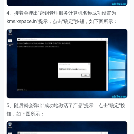
4、接着会弹出“密钥管理服务计算机名称成功设置为
kms.xspace.in”提示，点击“确定”按钮，如下图所示：
5、随后就会弹出“成功地激活了产品”提示，点击“确定”按
钮，如下图所示：