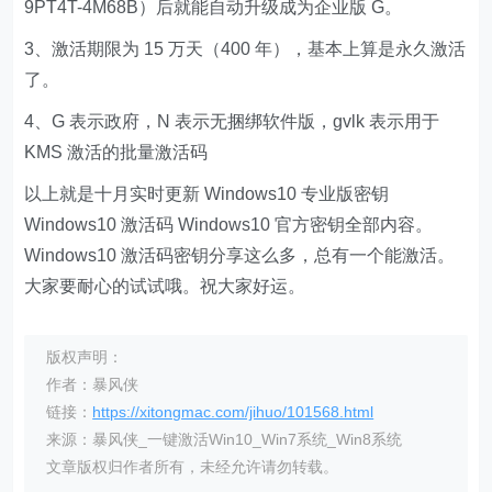
9PT4T-4M68B）后就能自动升级成为企业版 G。
3、激活期限为 15 万天（400 年），基本上算是永久激活
了。
4、G 表示政府，N 表示无捆绑软件版，gvlk 表示用于
KMS 激活的批量激活码
以上就是十月实时更新 Windows10 专业版密钥
Windows10 激活码 Windows10 官方密钥全部内容。
Windows10 激活码密钥分享这么多，总有一个能激活。
大家要耐心的试试哦。祝大家好运。
版权声明：
作者：暴风侠
链接：
https://xitongmac.com/jihuo/101568.html
来源：暴风侠_一键激活Win10_Win7系统_Win8系统
文章版权归作者所有，未经允许请勿转载。