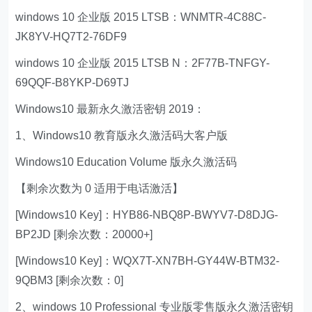
windows 10 企业版 2015 LTSB：WNMTR-4C88C-
JK8YV-HQ7T2-76DF9
windows 10 企业版 2015 LTSB N：2F77B-TNFGY-
69QQF-B8YKP-D69TJ
Windows10 最新永久激活密钥 2019：
1、Windows10 教育版永久激活码大客户版
Windows10 Education Volume 版永久激活码
【剩余次数为 0 适用于电话激活】
[Windows10 Key]：HYB86-NBQ8P-BWYV7-D8DJG-
BP2JD [剩余次数：20000+]
[Windows10 Key]：WQX7T-XN7BH-GY44W-BTM32-
9QBM3 [剩余次数：0]
2、windows 10 Professional 专业版零售版永久激活密钥