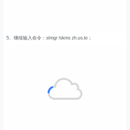
5、继续输入命令：slmgr /skms zh.us.to；