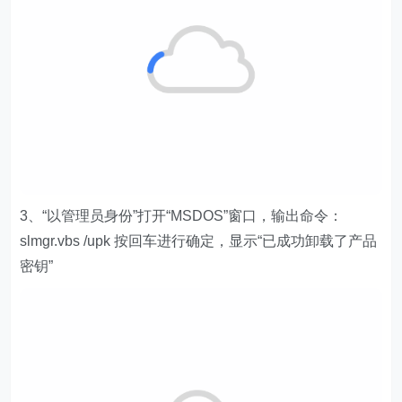
3、“以管理员身份”打开“MSDOS”窗口，输出命令：
slmgr.vbs /upk 按回车进行确定，显示“已成功卸载了产品
密钥”