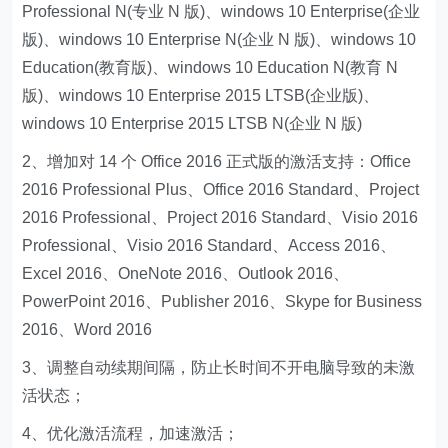
Professional N(专业 N 版)、windows 10 Enterprise(企业
版)、windows 10 Enterprise N(企业 N 版)、windows 10
Education(教育版)、windows 10 Education N(教育 N
版)、windows 10 Enterprise 2015 LTSB(企业版)、
windows 10 Enterprise 2015 LTSB N(企业 N 版)
2、增加对 14 个 Office 2016 正式版的激活支持：Office
2016 Professional Plus、Office 2016 Standard、Project
2016 Professional、Project 2016 Standard、Visio 2016
Professional、Visio 2016 Standard、Access 2016、
Excel 2016、OneNote 2016、Outlook 2016、
PowerPoint 2016、Publisher 2016、Skype for Business
2016、Word 2016
3、调整自动续期间隔，防止长时间不开电脑导致的未激
活状态；
4、优化激活流程，加速激活；